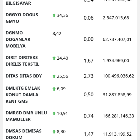
BILGISAYAR
DGGYO DOGUS
34,36
0,06
2.547.015,68
GMYO
DGNMO
8,42
0,00
DOGANLAR
62.737.407,01
MOBILYA
DIRIT DIRITEKS
24,40
1,67
1.934.969,00
DIRILIS TEKSTIL
2,73
DITAS DITAS BDY
100.496.036,62
25,56
DMLKTG EMLAK
6,09
0,50
KONUT DAMLA
31.887.858,99
KENT GMS
DMRGD DMR UNLU
10,91
0,74
166.281.146,33
MAMULLER
DMSAS DEMISAS
8,30
1,47
11.913.199,52
DOKUM