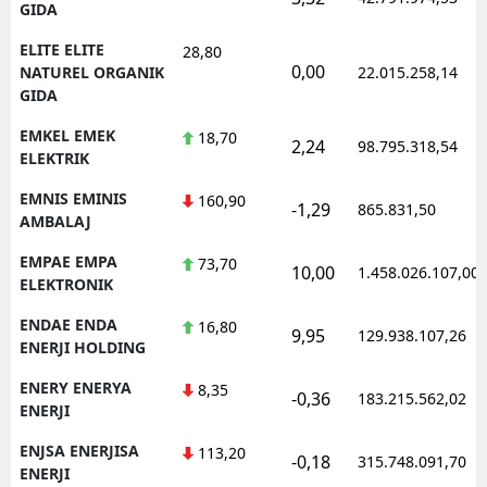
GIDA
ELITE ELITE
28,80
0,00
NATUREL ORGANIK
22.015.258,14
GIDA
EMKEL EMEK
18,70
2,24
98.795.318,54
ELEKTRIK
EMNIS EMINIS
160,90
-1,29
865.831,50
AMBALAJ
EMPAE EMPA
73,70
10,00
1.458.026.107,00
ELEKTRONIK
ENDAE ENDA
16,80
9,95
129.938.107,26
ENERJI HOLDING
ENERY ENERYA
8,35
-0,36
183.215.562,02
ENERJI
ENJSA ENERJISA
113,20
-0,18
315.748.091,70
ENERJI