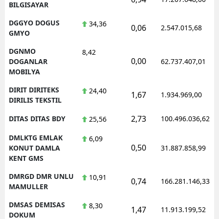
BILGISAYAR
DGGYO DOGUS
34,36
0,06
2.547.015,68
GMYO
DGNMO
8,42
0,00
DOGANLAR
62.737.407,01
MOBILYA
DIRIT DIRITEKS
24,40
1,67
1.934.969,00
DIRILIS TEKSTIL
2,73
DITAS DITAS BDY
100.496.036,62
25,56
DMLKTG EMLAK
6,09
0,50
KONUT DAMLA
31.887.858,99
KENT GMS
DMRGD DMR UNLU
10,91
0,74
166.281.146,33
MAMULLER
DMSAS DEMISAS
8,30
1,47
11.913.199,52
DOKUM