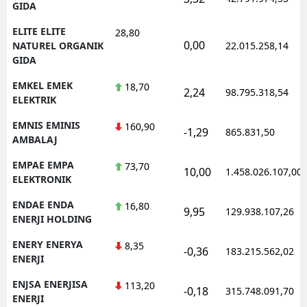
GIDA
ELITE ELITE
28,80
0,00
NATUREL ORGANIK
22.015.258,14
GIDA
EMKEL EMEK
18,70
2,24
98.795.318,54
ELEKTRIK
EMNIS EMINIS
160,90
-1,29
865.831,50
AMBALAJ
EMPAE EMPA
73,70
10,00
1.458.026.107,00
ELEKTRONIK
ENDAE ENDA
16,80
9,95
129.938.107,26
ENERJI HOLDING
ENERY ENERYA
8,35
-0,36
183.215.562,02
ENERJI
ENJSA ENERJISA
113,20
-0,18
315.748.091,70
ENERJI