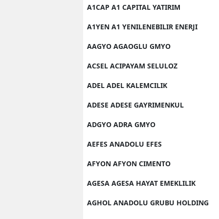
A1CAP A1 CAPITAL YATIRIM
A1YEN A1 YENILENEBILIR ENERJI
AAGYO AGAOGLU GMYO
ACSEL ACIPAYAM SELULOZ
ADEL ADEL KALEMCILIK
ADESE ADESE GAYRIMENKUL
ADGYO ADRA GMYO
AEFES ANADOLU EFES
AFYON AFYON CIMENTO
AGESA AGESA HAYAT EMEKLILIK
AGHOL ANADOLU GRUBU HOLDING