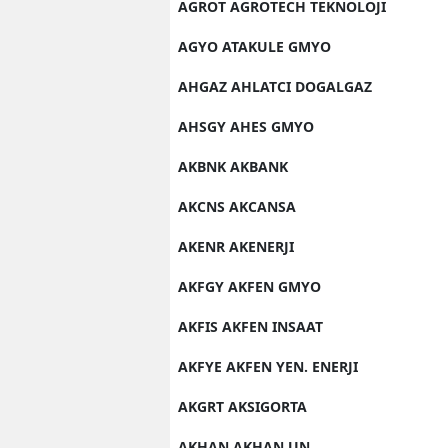
AGROT AGROTECH TEKNOLOJI
AGYO ATAKULE GMYO
AHGAZ AHLATCI DOGALGAZ
AHSGY AHES GMYO
AKBNK AKBANK
AKCNS AKCANSA
AKENR AKENERJI
AKFGY AKFEN GMYO
AKFIS AKFEN INSAAT
AKFYE AKFEN YEN. ENERJI
AKGRT AKSIGORTA
AKHAN AKHAN UN