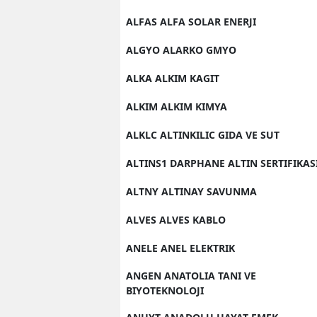
ALFAS ALFA SOLAR ENERJI
ALGYO ALARKO GMYO
ALKA ALKIM KAGIT
ALKIM ALKIM KIMYA
ALKLC ALTINKILIC GIDA VE SUT
ALTINS1 DARPHANE ALTIN SERTIFIKAS
ALTNY ALTINAY SAVUNMA
ALVES ALVES KABLO
ANELE ANEL ELEKTRIK
ANGEN ANATOLIA TANI VE
BIYOTEKNOLOJI