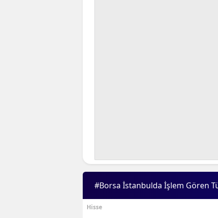
#Borsa İstanbulda İşlem Gören T
Hisse