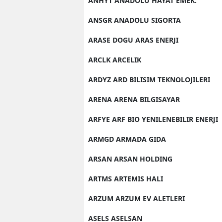
ANHYT ANADOLU HAYAT EMEK.
ANSGR ANADOLU SIGORTA
ARASE DOGU ARAS ENERJI
ARCLK ARCELIK
ARDYZ ARD BILISIM TEKNOLOJILERI
ARENA ARENA BILGISAYAR
ARFYE ARF BIO YENILENEBILIR ENERJI
ARMGD ARMADA GIDA
ARSAN ARSAN HOLDING
ARTMS ARTEMIS HALI
ARZUM ARZUM EV ALETLERI
ASELS ASELSAN