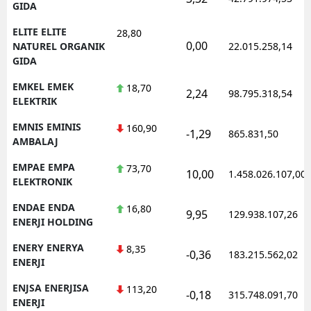
GIDA
ELITE ELITE
28,80
0,00
NATUREL ORGANIK
22.015.258,14
GIDA
EMKEL EMEK
18,70
2,24
98.795.318,54
ELEKTRIK
EMNIS EMINIS
160,90
-1,29
865.831,50
AMBALAJ
EMPAE EMPA
73,70
10,00
1.458.026.107,00
ELEKTRONIK
ENDAE ENDA
16,80
9,95
129.938.107,26
ENERJI HOLDING
ENERY ENERYA
8,35
-0,36
183.215.562,02
ENERJI
ENJSA ENERJISA
113,20
-0,18
315.748.091,70
ENERJI