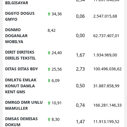
BILGISAYAR
DGGYO DOGUS
34,36
0,06
2.547.015,68
GMYO
DGNMO
8,42
0,00
DOGANLAR
62.737.407,01
MOBILYA
DIRIT DIRITEKS
24,40
1,67
1.934.969,00
DIRILIS TEKSTIL
2,73
DITAS DITAS BDY
100.496.036,62
25,56
DMLKTG EMLAK
6,09
0,50
KONUT DAMLA
31.887.858,99
KENT GMS
DMRGD DMR UNLU
10,91
0,74
166.281.146,33
MAMULLER
DMSAS DEMISAS
8,30
1,47
11.913.199,52
DOKUM