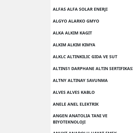
ALFAS ALFA SOLAR ENERJI
ALGYO ALARKO GMYO
ALKA ALKIM KAGIT
ALKIM ALKIM KIMYA
ALKLC ALTINKILIC GIDA VE SUT
ALTINS1 DARPHANE ALTIN SERTIFIKAS
ALTNY ALTINAY SAVUNMA
ALVES ALVES KABLO
ANELE ANEL ELEKTRIK
ANGEN ANATOLIA TANI VE
BIYOTEKNOLOJI