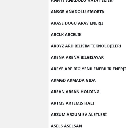
ANHYT ANADOLU HAYAT EMEK.
ANSGR ANADOLU SIGORTA
ARASE DOGU ARAS ENERJI
ARCLK ARCELIK
ARDYZ ARD BILISIM TEKNOLOJILERI
ARENA ARENA BILGISAYAR
ARFYE ARF BIO YENILENEBILIR ENERJI
ARMGD ARMADA GIDA
ARSAN ARSAN HOLDING
ARTMS ARTEMIS HALI
ARZUM ARZUM EV ALETLERI
ASELS ASELSAN