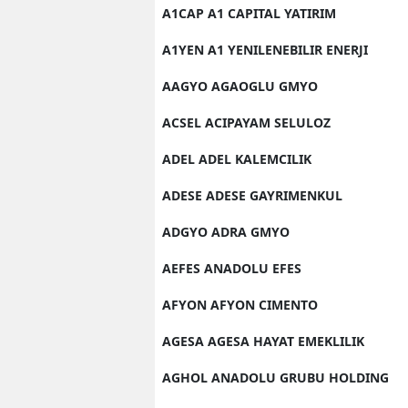
A1CAP A1 CAPITAL YATIRIM
A1YEN A1 YENILENEBILIR ENERJI
AAGYO AGAOGLU GMYO
ACSEL ACIPAYAM SELULOZ
ADEL ADEL KALEMCILIK
ADESE ADESE GAYRIMENKUL
ADGYO ADRA GMYO
AEFES ANADOLU EFES
AFYON AFYON CIMENTO
AGESA AGESA HAYAT EMEKLILIK
AGHOL ANADOLU GRUBU HOLDING