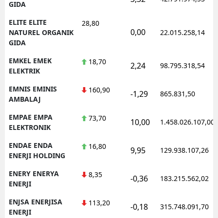
GIDA
ELITE ELITE
28,80
0,00
NATUREL ORGANIK
22.015.258,14
GIDA
EMKEL EMEK
18,70
2,24
98.795.318,54
ELEKTRIK
EMNIS EMINIS
160,90
-1,29
865.831,50
AMBALAJ
EMPAE EMPA
73,70
10,00
1.458.026.107,00
ELEKTRONIK
ENDAE ENDA
16,80
9,95
129.938.107,26
ENERJI HOLDING
ENERY ENERYA
8,35
-0,36
183.215.562,02
ENERJI
ENJSA ENERJISA
113,20
-0,18
315.748.091,70
ENERJI