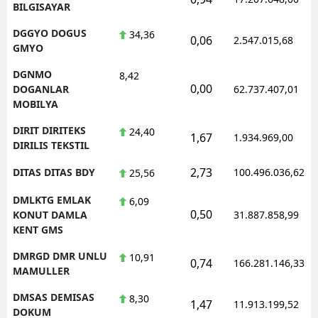
BILGISAYAR
DGGYO DOGUS
34,36
0,06
2.547.015,68
GMYO
DGNMO
8,42
0,00
DOGANLAR
62.737.407,01
MOBILYA
DIRIT DIRITEKS
24,40
1,67
1.934.969,00
DIRILIS TEKSTIL
2,73
DITAS DITAS BDY
100.496.036,62
25,56
DMLKTG EMLAK
6,09
0,50
KONUT DAMLA
31.887.858,99
KENT GMS
DMRGD DMR UNLU
10,91
0,74
166.281.146,33
MAMULLER
DMSAS DEMISAS
8,30
1,47
11.913.199,52
DOKUM