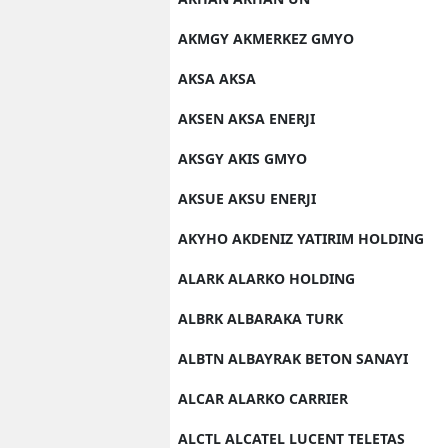
AKMGY AKMERKEZ GMYO
AKSA AKSA
AKSEN AKSA ENERJI
AKSGY AKIS GMYO
AKSUE AKSU ENERJI
AKYHO AKDENIZ YATIRIM HOLDING
ALARK ALARKO HOLDING
ALBRK ALBARAKA TURK
ALBTN ALBAYRAK BETON SANAYI
ALCAR ALARKO CARRIER
ALCTL ALCATEL LUCENT TELETAS