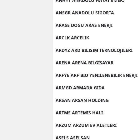
ANHYT ANADOLU HAYAT EMEK.
ANSGR ANADOLU SIGORTA
ARASE DOGU ARAS ENERJI
ARCLK ARCELIK
ARDYZ ARD BILISIM TEKNOLOJILERI
ARENA ARENA BILGISAYAR
ARFYE ARF BIO YENILENEBILIR ENERJI
ARMGD ARMADA GIDA
ARSAN ARSAN HOLDING
ARTMS ARTEMIS HALI
ARZUM ARZUM EV ALETLERI
ASELS ASELSAN