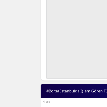
#Borsa İstanbulda İşlem Gören T
Hisse