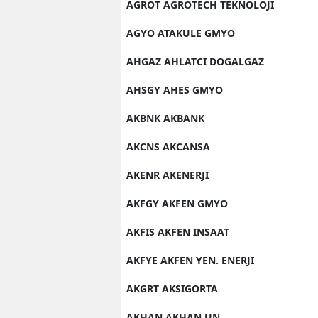
AGROT AGROTECH TEKNOLOJI
AGYO ATAKULE GMYO
AHGAZ AHLATCI DOGALGAZ
AHSGY AHES GMYO
AKBNK AKBANK
AKCNS AKCANSA
AKENR AKENERJI
AKFGY AKFEN GMYO
AKFIS AKFEN INSAAT
AKFYE AKFEN YEN. ENERJI
AKGRT AKSIGORTA
AKHAN AKHAN UN