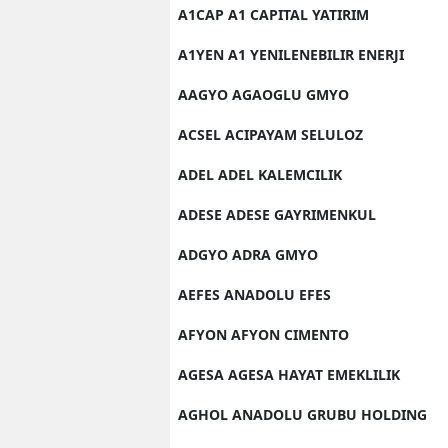
A1CAP A1 CAPITAL YATIRIM
A1YEN A1 YENILENEBILIR ENERJI
AAGYO AGAOGLU GMYO
ACSEL ACIPAYAM SELULOZ
ADEL ADEL KALEMCILIK
ADESE ADESE GAYRIMENKUL
ADGYO ADRA GMYO
AEFES ANADOLU EFES
AFYON AFYON CIMENTO
AGESA AGESA HAYAT EMEKLILIK
AGHOL ANADOLU GRUBU HOLDING