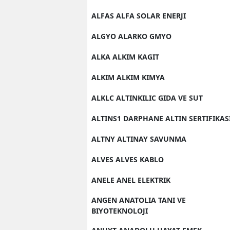
ALFAS ALFA SOLAR ENERJI
ALGYO ALARKO GMYO
ALKA ALKIM KAGIT
ALKIM ALKIM KIMYA
ALKLC ALTINKILIC GIDA VE SUT
ALTINS1 DARPHANE ALTIN SERTIFIKAS
ALTNY ALTINAY SAVUNMA
ALVES ALVES KABLO
ANELE ANEL ELEKTRIK
ANGEN ANATOLIA TANI VE
BIYOTEKNOLOJI