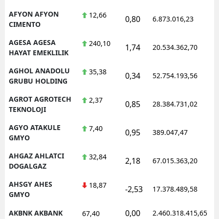
Mersin
AFYON AFYON
12,66
0,80
6.873.016,23
1
CIMENTO
İstanbul
AGESA AGESA
240,10
1,74
20.534.362,70
1
HAYAT EMEKLILIK
İzmir
AGHOL ANADOLU
35,38
Kars
0,34
52.754.193,56
1
GRUBU HOLDING
Kastamonu
AGROT AGROTECH
2,37
0,85
28.384.731,02
1
TEKNOLOJI
Kayseri
AGYO ATAKULE
7,40
0,95
389.047,47
1
Kırklareli
GMYO
Kırşehir
AHGAZ AHLATCI
32,84
2,18
67.015.363,20
1
DOGALGAZ
Kocaeli
AHSGY AHES
18,87
-2,53
17.378.489,58
1
Konya
GMYO
0,00
AKBNK AKBANK
2.460.318.415,65
1
67,40
Kütahya