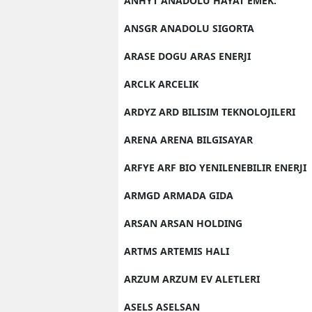
ANHYT ANADOLU HAYAT EMEK.
ANSGR ANADOLU SIGORTA
ARASE DOGU ARAS ENERJI
ARCLK ARCELIK
ARDYZ ARD BILISIM TEKNOLOJILERI
ARENA ARENA BILGISAYAR
ARFYE ARF BIO YENILENEBILIR ENERJI
ARMGD ARMADA GIDA
ARSAN ARSAN HOLDING
ARTMS ARTEMIS HALI
ARZUM ARZUM EV ALETLERI
ASELS ASELSAN