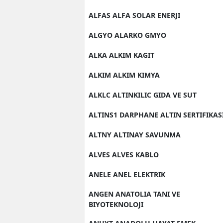
ALFAS ALFA SOLAR ENERJI
ALGYO ALARKO GMYO
ALKA ALKIM KAGIT
ALKIM ALKIM KIMYA
ALKLC ALTINKILIC GIDA VE SUT
ALTINS1 DARPHANE ALTIN SERTIFIKAS
ALTNY ALTINAY SAVUNMA
ALVES ALVES KABLO
ANELE ANEL ELEKTRIK
ANGEN ANATOLIA TANI VE
BIYOTEKNOLOJI