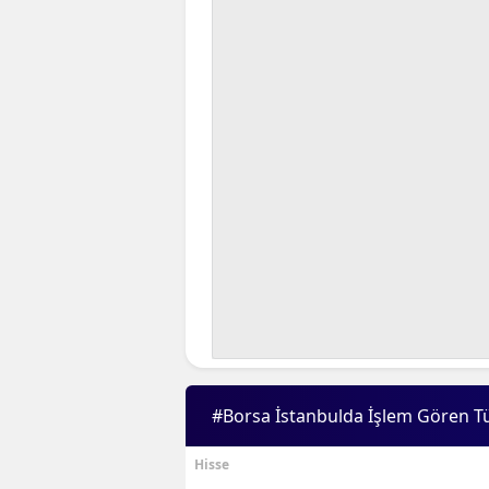
#Borsa İstanbulda İşlem Gören T
Hisse