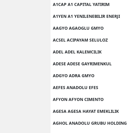
A1CAP A1 CAPITAL YATIRIM
A1YEN A1 YENILENEBILIR ENERJI
AAGYO AGAOGLU GMYO
ACSEL ACIPAYAM SELULOZ
ADEL ADEL KALEMCILIK
ADESE ADESE GAYRIMENKUL
ADGYO ADRA GMYO
AEFES ANADOLU EFES
AFYON AFYON CIMENTO
AGESA AGESA HAYAT EMEKLILIK
AGHOL ANADOLU GRUBU HOLDING