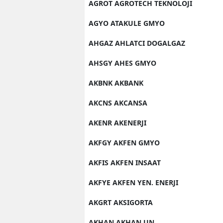
AGROT AGROTECH TEKNOLOJI
AGYO ATAKULE GMYO
AHGAZ AHLATCI DOGALGAZ
AHSGY AHES GMYO
AKBNK AKBANK
AKCNS AKCANSA
AKENR AKENERJI
AKFGY AKFEN GMYO
AKFIS AKFEN INSAAT
AKFYE AKFEN YEN. ENERJI
AKGRT AKSIGORTA
AKHAN AKHAN UN