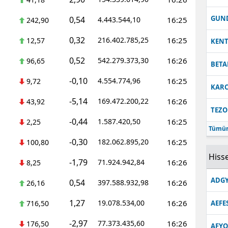
Malatya
GUN
0,54
4.443.544,10
16:25
242,90
Manisa
0,32
216.402.785,25
16:25
12,57
KEN
Kahramanmaraş
0,52
542.279.373,30
16:26
96,65
BETA
Mardin
-0,10
4.554.774,96
16:25
9,72
KARC
Muğla
-5,14
169.472.200,22
16:26
43,92
TEZO
Muş
-0,44
1.587.420,50
16:25
2,25
Tümün
Nevşehir
-0,30
182.062.895,20
16:25
100,80
Hisse
-1,79
Niğde
71.924.942,84
16:26
8,25
ADGY
0,54
397.588.932,98
16:26
Ordu
26,16
1,27
19.078.534,00
16:26
716,50
AEFE
Rize
-2,97
77.373.435,60
16:26
176,50
Sakarya
AFYO