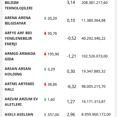
3,14
1
BILISIM
208.381.217,60
TEKNOLOJILERI
ARENA ARENA
20,20
0,10
11.380.364,88
1
BILGISAYAR
ARFYE ARF BIO
30,76
-0,52
1
YENILENEBILIR
40.292.346,22
ENERJI
ARMGD ARMADA
195,90
-1,21
102.526.073,00
1
GIDA
ARSAN ARSAN
3,29
0,30
19.347.885,32
1
HOLDING
ARTMS ARTEMIS
38,86
-6,32
98.005.215,70
1
HALI
ARZUM ARZUM EV
1,60
1,27
16.171.313,87
1
ALETLERI
2,96
ASELS ASELSAN
8.959.900.172,00
1
357,00