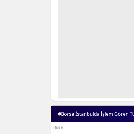
#Borsa İstanbulda İşlem Gören T
Hisse