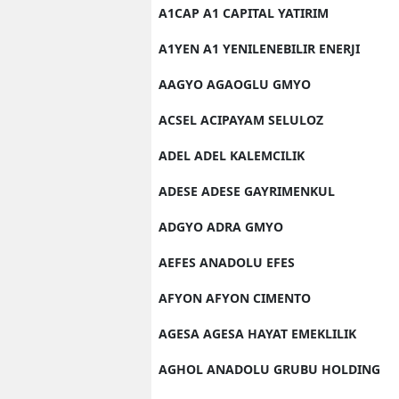
A1CAP A1 CAPITAL YATIRIM
A1YEN A1 YENILENEBILIR ENERJI
AAGYO AGAOGLU GMYO
ACSEL ACIPAYAM SELULOZ
ADEL ADEL KALEMCILIK
ADESE ADESE GAYRIMENKUL
ADGYO ADRA GMYO
AEFES ANADOLU EFES
AFYON AFYON CIMENTO
AGESA AGESA HAYAT EMEKLILIK
AGHOL ANADOLU GRUBU HOLDING