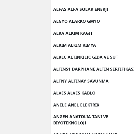
ALFAS ALFA SOLAR ENERJI
ALGYO ALARKO GMYO
ALKA ALKIM KAGIT
ALKIM ALKIM KIMYA
ALKLC ALTINKILIC GIDA VE SUT
ALTINS1 DARPHANE ALTIN SERTIFIKAS
ALTNY ALTINAY SAVUNMA
ALVES ALVES KABLO
ANELE ANEL ELEKTRIK
ANGEN ANATOLIA TANI VE
BIYOTEKNOLOJI