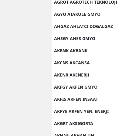
AGROT AGROTECH TEKNOLOJI
AGYO ATAKULE GMYO
AHGAZ AHLATCI DOGALGAZ
AHSGY AHES GMYO
AKBNK AKBANK
AKCNS AKCANSA
AKENR AKENERJI
AKFGY AKFEN GMYO
AKFIS AKFEN INSAAT
AKFYE AKFEN YEN. ENERJI
AKGRT AKSIGORTA
AKHAN AKHAN UN