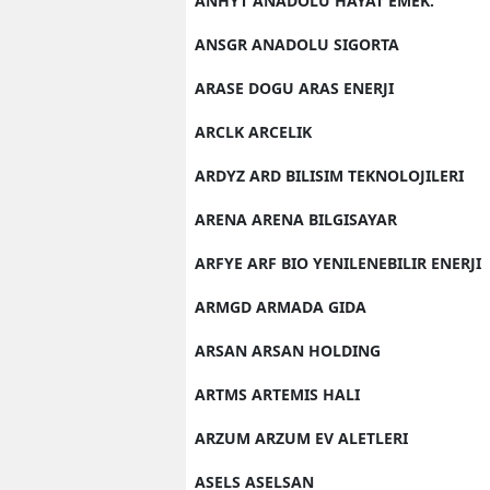
ANHYT ANADOLU HAYAT EMEK.
ANSGR ANADOLU SIGORTA
ARASE DOGU ARAS ENERJI
ARCLK ARCELIK
ARDYZ ARD BILISIM TEKNOLOJILERI
ARENA ARENA BILGISAYAR
ARFYE ARF BIO YENILENEBILIR ENERJI
ARMGD ARMADA GIDA
ARSAN ARSAN HOLDING
ARTMS ARTEMIS HALI
ARZUM ARZUM EV ALETLERI
ASELS ASELSAN