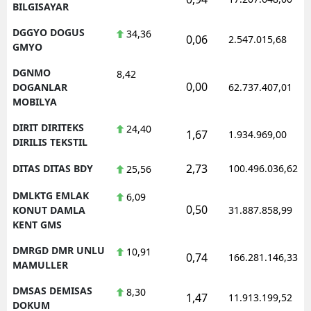
BILGISAYAR
DGGYO DOGUS
34,36
0,06
2.547.015,68
GMYO
DGNMO
8,42
0,00
DOGANLAR
62.737.407,01
MOBILYA
DIRIT DIRITEKS
24,40
1,67
1.934.969,00
DIRILIS TEKSTIL
2,73
DITAS DITAS BDY
100.496.036,62
25,56
DMLKTG EMLAK
6,09
0,50
KONUT DAMLA
31.887.858,99
KENT GMS
DMRGD DMR UNLU
10,91
0,74
166.281.146,33
MAMULLER
DMSAS DEMISAS
8,30
1,47
11.913.199,52
DOKUM