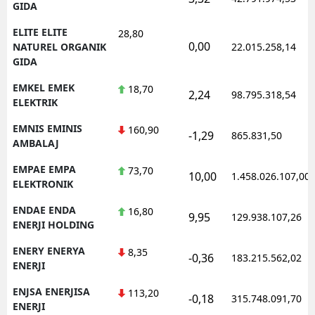
GIDA
ELITE ELITE
28,80
0,00
NATUREL ORGANIK
22.015.258,14
GIDA
EMKEL EMEK
18,70
2,24
98.795.318,54
ELEKTRIK
EMNIS EMINIS
160,90
-1,29
865.831,50
AMBALAJ
EMPAE EMPA
73,70
10,00
1.458.026.107,00
ELEKTRONIK
ENDAE ENDA
16,80
9,95
129.938.107,26
ENERJI HOLDING
ENERY ENERYA
8,35
-0,36
183.215.562,02
ENERJI
ENJSA ENERJISA
113,20
-0,18
315.748.091,70
ENERJI