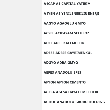
A1CAP A1 CAPITAL YATIRIM
A1YEN A1 YENILENEBILIR ENERJI
AAGYO AGAOGLU GMYO
ACSEL ACIPAYAM SELULOZ
ADEL ADEL KALEMCILIK
ADESE ADESE GAYRIMENKUL
ADGYO ADRA GMYO
AEFES ANADOLU EFES
AFYON AFYON CIMENTO
AGESA AGESA HAYAT EMEKLILIK
AGHOL ANADOLU GRUBU HOLDING