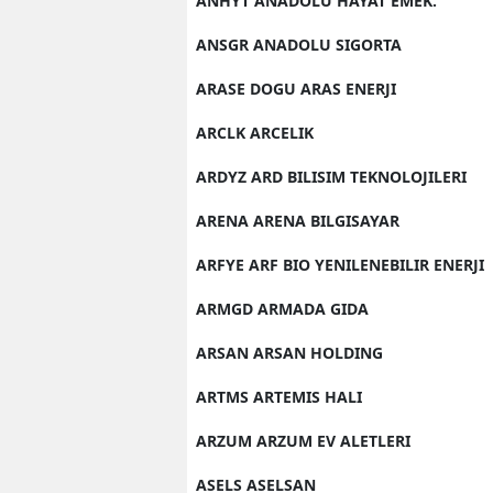
ANHYT ANADOLU HAYAT EMEK.
ANSGR ANADOLU SIGORTA
ARASE DOGU ARAS ENERJI
ARCLK ARCELIK
ARDYZ ARD BILISIM TEKNOLOJILERI
ARENA ARENA BILGISAYAR
ARFYE ARF BIO YENILENEBILIR ENERJI
ARMGD ARMADA GIDA
ARSAN ARSAN HOLDING
ARTMS ARTEMIS HALI
ARZUM ARZUM EV ALETLERI
ASELS ASELSAN