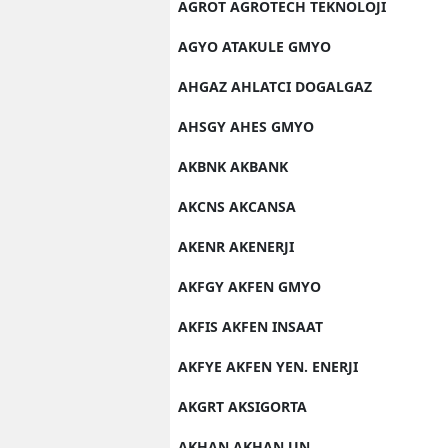
AGROT AGROTECH TEKNOLOJI
AGYO ATAKULE GMYO
AHGAZ AHLATCI DOGALGAZ
AHSGY AHES GMYO
AKBNK AKBANK
AKCNS AKCANSA
AKENR AKENERJI
AKFGY AKFEN GMYO
AKFIS AKFEN INSAAT
AKFYE AKFEN YEN. ENERJI
AKGRT AKSIGORTA
AKHAN AKHAN UN