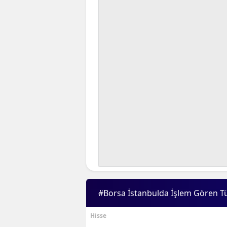
#Borsa İstanbulda İşlem Gören T
Hisse