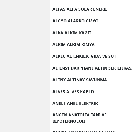
ALFAS ALFA SOLAR ENERJI
ALGYO ALARKO GMYO
ALKA ALKIM KAGIT
ALKIM ALKIM KIMYA
ALKLC ALTINKILIC GIDA VE SUT
ALTINS1 DARPHANE ALTIN SERTIFIKAS
ALTNY ALTINAY SAVUNMA
ALVES ALVES KABLO
ANELE ANEL ELEKTRIK
ANGEN ANATOLIA TANI VE
BIYOTEKNOLOJI