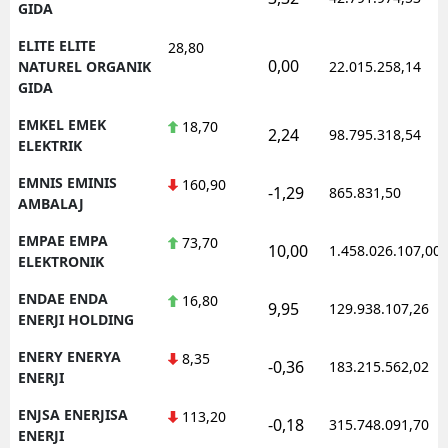
GIDA
ELITE ELITE
28,80
0,00
NATUREL ORGANIK
22.015.258,14
GIDA
EMKEL EMEK
18,70
2,24
98.795.318,54
ELEKTRIK
EMNIS EMINIS
160,90
-1,29
865.831,50
AMBALAJ
EMPAE EMPA
73,70
10,00
1.458.026.107,00
ELEKTRONIK
ENDAE ENDA
16,80
9,95
129.938.107,26
ENERJI HOLDING
ENERY ENERYA
8,35
-0,36
183.215.562,02
ENERJI
ENJSA ENERJISA
113,20
-0,18
315.748.091,70
ENERJI