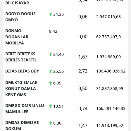
BILGISAYAR
DGGYO DOGUS
34,36
0,06
2.547.015,68
GMYO
DGNMO
8,42
0,00
DOGANLAR
62.737.407,01
MOBILYA
DIRIT DIRITEKS
24,40
1,67
1.934.969,00
DIRILIS TEKSTIL
2,73
DITAS DITAS BDY
100.496.036,62
25,56
DMLKTG EMLAK
6,09
0,50
KONUT DAMLA
31.887.858,99
KENT GMS
DMRGD DMR UNLU
10,91
0,74
166.281.146,33
MAMULLER
DMSAS DEMISAS
8,30
1,47
11.913.199,52
DOKUM