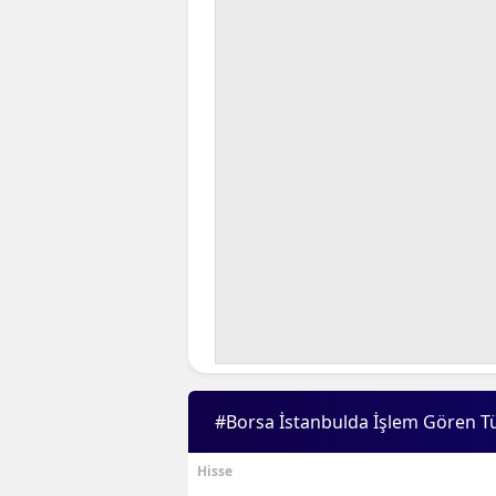
#Borsa İstanbulda İşlem Gören T
Hisse