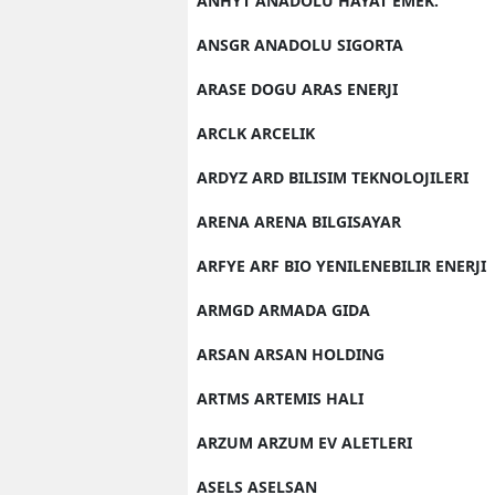
ANHYT ANADOLU HAYAT EMEK.
ANSGR ANADOLU SIGORTA
ARASE DOGU ARAS ENERJI
ARCLK ARCELIK
ARDYZ ARD BILISIM TEKNOLOJILERI
ARENA ARENA BILGISAYAR
ARFYE ARF BIO YENILENEBILIR ENERJI
ARMGD ARMADA GIDA
ARSAN ARSAN HOLDING
ARTMS ARTEMIS HALI
ARZUM ARZUM EV ALETLERI
ASELS ASELSAN