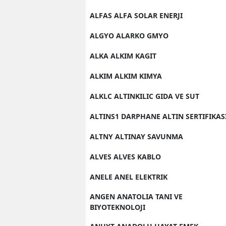
ALFAS ALFA SOLAR ENERJI
ALGYO ALARKO GMYO
ALKA ALKIM KAGIT
ALKIM ALKIM KIMYA
ALKLC ALTINKILIC GIDA VE SUT
ALTINS1 DARPHANE ALTIN SERTIFIKAS
ALTNY ALTINAY SAVUNMA
ALVES ALVES KABLO
ANELE ANEL ELEKTRIK
ANGEN ANATOLIA TANI VE
BIYOTEKNOLOJI