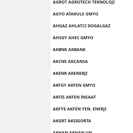
AGROT AGROTECH TEKNOLOJI
AGYO ATAKULE GMYO
AHGAZ AHLATCI DOGALGAZ
AHSGY AHES GMYO
AKBNK AKBANK
AKCNS AKCANSA
AKENR AKENERJI
AKFGY AKFEN GMYO
AKFIS AKFEN INSAAT
AKFYE AKFEN YEN. ENERJI
AKGRT AKSIGORTA
AKHAN AKHAN UN