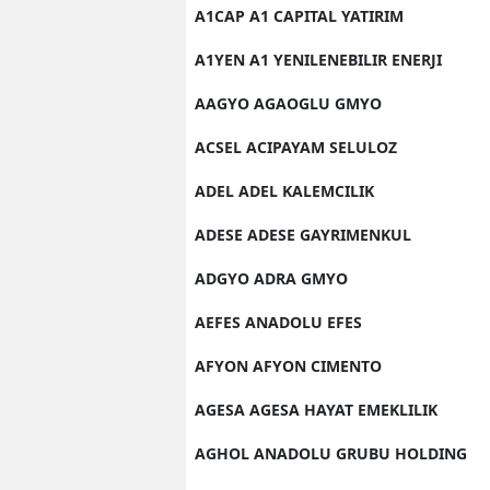
A1CAP A1 CAPITAL YATIRIM
A1YEN A1 YENILENEBILIR ENERJI
AAGYO AGAOGLU GMYO
ACSEL ACIPAYAM SELULOZ
ADEL ADEL KALEMCILIK
ADESE ADESE GAYRIMENKUL
ADGYO ADRA GMYO
AEFES ANADOLU EFES
AFYON AFYON CIMENTO
AGESA AGESA HAYAT EMEKLILIK
AGHOL ANADOLU GRUBU HOLDING