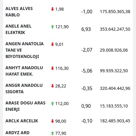
ALVES ALVES
1,98
-1,00
175.850.365,38
Yalova
KABLO
Karabük
ANELE ANEL
121,90
6,93
353.642.247,50
ELEKTRIK
Kilis
ANGEN ANATOLIA
9,01
-2,07
Osmaniye
TANI VE
29.008.926,06
BIYOTEKNOLOJI
Düzce
ANHYT ANADOLU
116,30
-5,06
99.939.322,50
HAYAT EMEK.
ANSGR ANADOLU
28,22
-0,35
320.404.442,96
SIGORTA
ARASE DOGU ARAS
112,00
0,90
15.183.555,10
ENERJI
-0,10
ARCLK ARCELIK
182.485.903,45
98,00
ARDYZ ARD
77,90