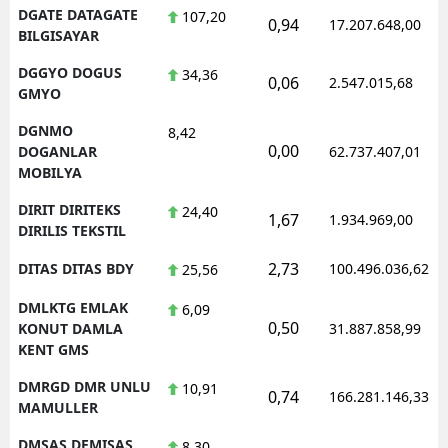
DGATE DATAGATE
107,20
0,94
17.207.648,00
BILGISAYAR
DGGYO DOGUS
34,36
0,06
2.547.015,68
GMYO
DGNMO
8,42
0,00
DOGANLAR
62.737.407,01
MOBILYA
DIRIT DIRITEKS
24,40
1,67
1.934.969,00
DIRILIS TEKSTIL
2,73
DITAS DITAS BDY
100.496.036,62
25,56
DMLKTG EMLAK
6,09
0,50
KONUT DAMLA
31.887.858,99
KENT GMS
DMRGD DMR UNLU
10,91
0,74
166.281.146,33
MAMULLER
DMSAS DEMISAS
8,30