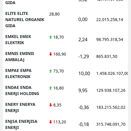
GIDA
ELITE ELITE
28,80
0,00
NATUREL ORGANIK
22.015.258,14
GIDA
EMKEL EMEK
18,70
2,24
98.795.318,54
ELEKTRIK
EMNIS EMINIS
160,90
-1,29
865.831,50
AMBALAJ
EMPAE EMPA
73,70
10,00
1.458.026.107,00
ELEKTRONIK
ENDAE ENDA
16,80
9,95
129.938.107,26
ENERJI HOLDING
ENERY ENERYA
8,35
-0,36
183.215.562,02
ENERJI
ENJSA ENERJISA
113,20
-0,18
315.748.091,70
ENERJI