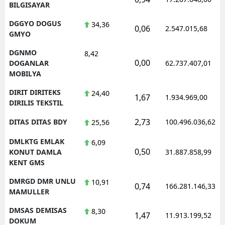
BILGISAYAR
DGGYO DOGUS
34,36
0,06
2.547.015,68
GMYO
DGNMO
8,42
0,00
DOGANLAR
62.737.407,01
MOBILYA
DIRIT DIRITEKS
24,40
1,67
1.934.969,00
DIRILIS TEKSTIL
2,73
DITAS DITAS BDY
100.496.036,62
25,56
DMLKTG EMLAK
6,09
0,50
KONUT DAMLA
31.887.858,99
KENT GMS
DMRGD DMR UNLU
10,91
0,74
166.281.146,33
MAMULLER
DMSAS DEMISAS
8,30
1,47
11.913.199,52
DOKUM