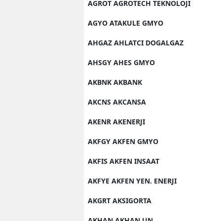
AGROT AGROTECH TEKNOLOJI
AGYO ATAKULE GMYO
AHGAZ AHLATCI DOGALGAZ
AHSGY AHES GMYO
AKBNK AKBANK
AKCNS AKCANSA
AKENR AKENERJI
AKFGY AKFEN GMYO
AKFIS AKFEN INSAAT
AKFYE AKFEN YEN. ENERJI
AKGRT AKSIGORTA
AKHAN AKHAN UN