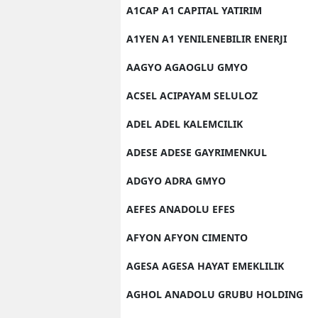
A1CAP A1 CAPITAL YATIRIM
A1YEN A1 YENILENEBILIR ENERJI
AAGYO AGAOGLU GMYO
ACSEL ACIPAYAM SELULOZ
ADEL ADEL KALEMCILIK
ADESE ADESE GAYRIMENKUL
ADGYO ADRA GMYO
AEFES ANADOLU EFES
AFYON AFYON CIMENTO
AGESA AGESA HAYAT EMEKLILIK
AGHOL ANADOLU GRUBU HOLDING