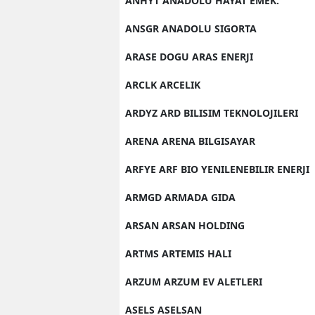
ANHYT ANADOLU HAYAT EMEK.
ANSGR ANADOLU SIGORTA
ARASE DOGU ARAS ENERJI
ARCLK ARCELIK
ARDYZ ARD BILISIM TEKNOLOJILERI
ARENA ARENA BILGISAYAR
ARFYE ARF BIO YENILENEBILIR ENERJI
ARMGD ARMADA GIDA
ARSAN ARSAN HOLDING
ARTMS ARTEMIS HALI
ARZUM ARZUM EV ALETLERI
ASELS ASELSAN