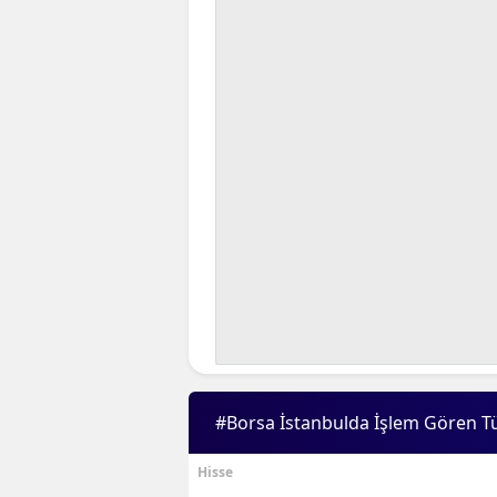
#Borsa İstanbulda İşlem Gören T
Hisse