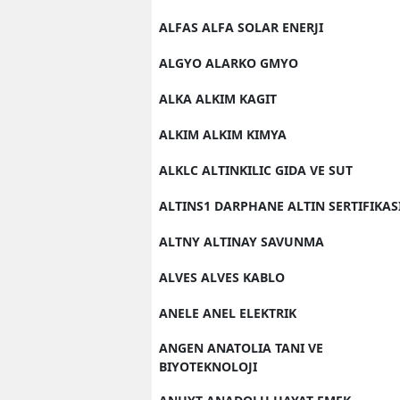
ALFAS ALFA SOLAR ENERJI
ALGYO ALARKO GMYO
ALKA ALKIM KAGIT
ALKIM ALKIM KIMYA
ALKLC ALTINKILIC GIDA VE SUT
ALTINS1 DARPHANE ALTIN SERTIFIKAS
ALTNY ALTINAY SAVUNMA
ALVES ALVES KABLO
ANELE ANEL ELEKTRIK
ANGEN ANATOLIA TANI VE
BIYOTEKNOLOJI