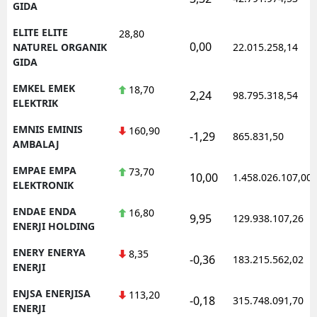
GIDA
ELITE ELITE
28,80
0,00
NATUREL ORGANIK
22.015.258,14
GIDA
EMKEL EMEK
18,70
2,24
98.795.318,54
ELEKTRIK
EMNIS EMINIS
160,90
-1,29
865.831,50
AMBALAJ
EMPAE EMPA
73,70
10,00
1.458.026.107,00
ELEKTRONIK
ENDAE ENDA
16,80
9,95
129.938.107,26
ENERJI HOLDING
ENERY ENERYA
8,35
-0,36
183.215.562,02
ENERJI
ENJSA ENERJISA
113,20
-0,18
315.748.091,70
ENERJI