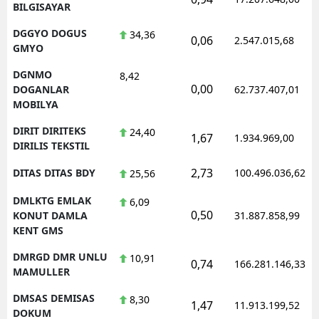
BILGISAYAR
DGGYO DOGUS
34,36
0,06
2.547.015,68
GMYO
DGNMO
8,42
0,00
DOGANLAR
62.737.407,01
MOBILYA
DIRIT DIRITEKS
24,40
1,67
1.934.969,00
DIRILIS TEKSTIL
2,73
DITAS DITAS BDY
100.496.036,62
25,56
DMLKTG EMLAK
6,09
0,50
KONUT DAMLA
31.887.858,99
KENT GMS
DMRGD DMR UNLU
10,91
0,74
166.281.146,33
MAMULLER
DMSAS DEMISAS
8,30
1,47
11.913.199,52
DOKUM