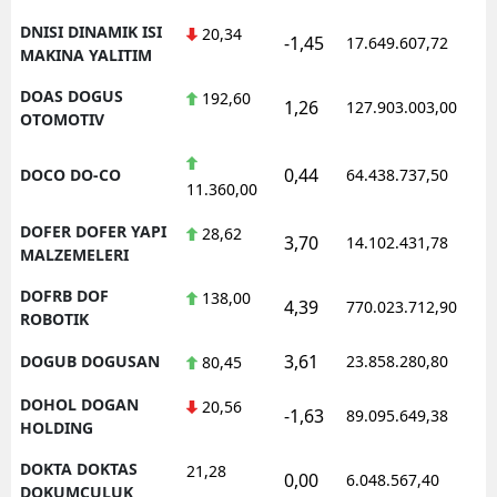
DNISI DINAMIK ISI
20,34
-1,45
17.649.607,72
MAKINA YALITIM
DOAS DOGUS
192,60
1,26
127.903.003,00
OTOMOTIV
0,44
DOCO DO-CO
64.438.737,50
11.360,00
DOFER DOFER YAPI
28,62
3,70
14.102.431,78
MALZEMELERI
DOFRB DOF
138,00
4,39
770.023.712,90
ROBOTIK
3,61
DOGUB DOGUSAN
23.858.280,80
80,45
DOHOL DOGAN
20,56
-1,63
89.095.649,38
HOLDING
DOKTA DOKTAS
21,28
0,00
6.048.567,40
DOKUMCULUK