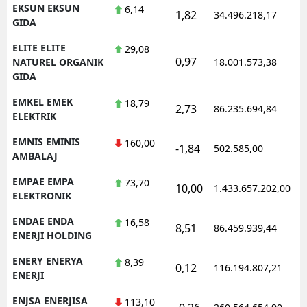
EKSUN EKSUN
6,14
1,82
34.496.218,17
GIDA
ELITE ELITE
29,08
0,97
NATUREL ORGANIK
18.001.573,38
GIDA
EMKEL EMEK
18,79
2,73
86.235.694,84
ELEKTRIK
EMNIS EMINIS
160,00
-1,84
502.585,00
AMBALAJ
EMPAE EMPA
73,70
10,00
1.433.657.202,00
ELEKTRONIK
ENDAE ENDA
16,58
8,51
86.459.939,44
ENERJI HOLDING
ENERY ENERYA
8,39
0,12
116.194.807,21
ENERJI
ENJSA ENERJISA
113,10