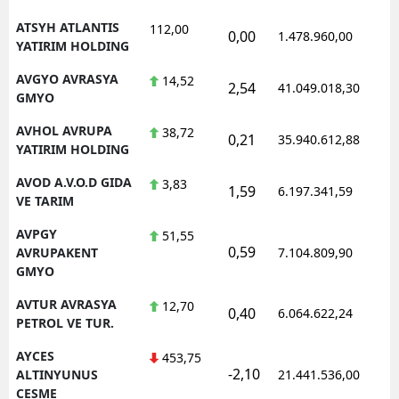
ATSYH ATLANTIS
112,00
0,00
1.478.960,00
YATIRIM HOLDING
AVGYO AVRASYA
14,52
2,54
41.049.018,30
GMYO
AVHOL AVRUPA
38,72
0,21
35.940.612,88
YATIRIM HOLDING
AVOD A.V.O.D GIDA
3,83
1,59
6.197.341,59
VE TARIM
AVPGY
51,55
0,59
AVRUPAKENT
7.104.809,90
GMYO
AVTUR AVRASYA
12,70
0,40
6.064.622,24
PETROL VE TUR.
AYCES
453,75
-2,10
ALTINYUNUS
21.441.536,00
CESME