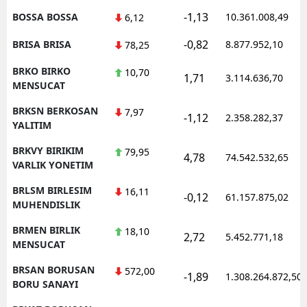
-1,13
BOSSA BOSSA
10.361.008,49
6,12
-0,82
BRISA BRISA
8.877.952,10
78,25
BRKO BIRKO
10,70
1,71
3.114.636,70
MENSUCAT
BRKSN BERKOSAN
7,97
-1,12
2.358.282,37
YALITIM
BRKVY BIRIKIM
79,95
4,78
74.542.532,65
VARLIK YONETIM
BRLSM BIRLESIM
16,11
-0,12
61.157.875,02
MUHENDISLIK
BRMEN BIRLIK
18,10
2,72
5.452.771,18
MENSUCAT
BRSAN BORUSAN
572,00
-1,89
1.308.264.872,50
BORU SANAYI