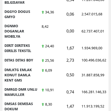
BILGISAYAR
DGGYO DOGUS
34,36
0,06
2.547.015,68
GMYO
DGNMO
8,42
0,00
DOGANLAR
62.737.407,01
MOBILYA
DIRIT DIRITEKS
24,40
1,67
1.934.969,00
DIRILIS TEKSTIL
2,73
DITAS DITAS BDY
100.496.036,62
25,56
DMLKTG EMLAK
6,09
0,50
KONUT DAMLA
31.887.858,99
KENT GMS
DMRGD DMR UNLU
10,91
0,74
166.281.146,33
MAMULLER
DMSAS DEMISAS
8,30
1,47
11.913.199,52
DOKUM