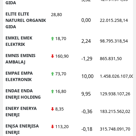
GIDA
ELITE ELITE
28,80
0,00
NATUREL ORGANIK
22.015.258,14
GIDA
EMKEL EMEK
18,70
2,24
98.795.318,54
ELEKTRIK
EMNIS EMINIS
160,90
-1,29
865.831,50
AMBALAJ
EMPAE EMPA
73,70
10,00
1.458.026.107,00
ELEKTRONIK
ENDAE ENDA
16,80
9,95
129.938.107,26
ENERJI HOLDING
ENERY ENERYA
8,35
-0,36
183.215.562,02
ENERJI
ENJSA ENERJISA
113,20
-0,18
315.748.091,70
ENERJI