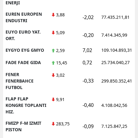
ENERJI
EUREN EUROPEN
3,88
-2,02
77.435.211,81
ENDUSTRI
EUYO EURO YAT.
5,09
-0,20
7.414.345,99
ORT.
7,02
EYGYO EYG GMYO
109.104.893,31
2,59
0,72
FADE FADE GIDA
25.734.040,27
15,45
FENER
3,02
-0,33
FENERBAHCE
299.850.352,41
FUTBOL
FLAP FLAP
9,91
-0,40
KONGRE TOPLANTI
4.108.042,56
HIZ.
FMIZP F-M IZMIT
283,75
-0,09
7.125.847,25
PISTON