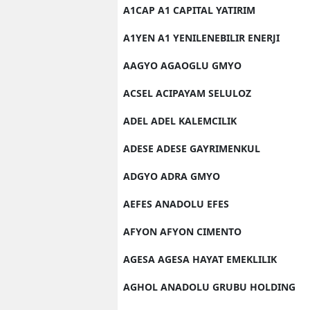
A1CAP A1 CAPITAL YATIRIM
A1YEN A1 YENILENEBILIR ENERJI
AAGYO AGAOGLU GMYO
ACSEL ACIPAYAM SELULOZ
ADEL ADEL KALEMCILIK
ADESE ADESE GAYRIMENKUL
ADGYO ADRA GMYO
AEFES ANADOLU EFES
AFYON AFYON CIMENTO
AGESA AGESA HAYAT EMEKLILIK
AGHOL ANADOLU GRUBU HOLDING