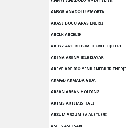
ANHYT ANADOLU HAYAT EMEK.
ANSGR ANADOLU SIGORTA
ARASE DOGU ARAS ENERJI
ARCLK ARCELIK
ARDYZ ARD BILISIM TEKNOLOJILERI
ARENA ARENA BILGISAYAR
ARFYE ARF BIO YENILENEBILIR ENERJI
ARMGD ARMADA GIDA
ARSAN ARSAN HOLDING
ARTMS ARTEMIS HALI
ARZUM ARZUM EV ALETLERI
ASELS ASELSAN