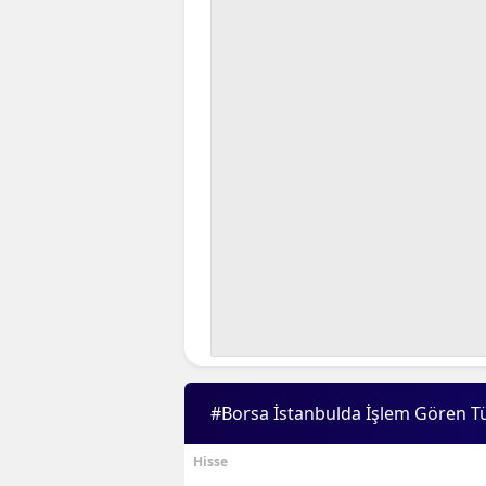
#Borsa İstanbulda İşlem Gören T
Hisse