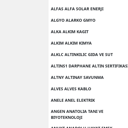
ALFAS ALFA SOLAR ENERJI
ALGYO ALARKO GMYO
ALKA ALKIM KAGIT
ALKIM ALKIM KIMYA
ALKLC ALTINKILIC GIDA VE SUT
ALTINS1 DARPHANE ALTIN SERTIFIKAS
ALTNY ALTINAY SAVUNMA
ALVES ALVES KABLO
ANELE ANEL ELEKTRIK
ANGEN ANATOLIA TANI VE
BIYOTEKNOLOJI