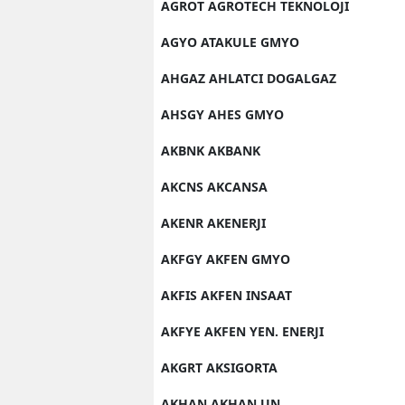
AGROT AGROTECH TEKNOLOJI
AGYO ATAKULE GMYO
AHGAZ AHLATCI DOGALGAZ
AHSGY AHES GMYO
AKBNK AKBANK
AKCNS AKCANSA
AKENR AKENERJI
AKFGY AKFEN GMYO
AKFIS AKFEN INSAAT
AKFYE AKFEN YEN. ENERJI
AKGRT AKSIGORTA
AKHAN AKHAN UN