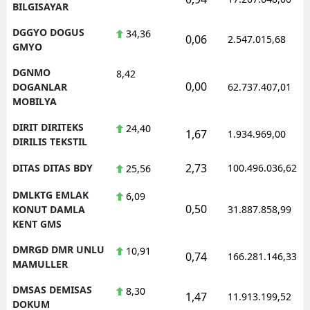
BILGISAYAR
DGGYO DOGUS
34,36
0,06
2.547.015,68
GMYO
DGNMO
8,42
0,00
DOGANLAR
62.737.407,01
MOBILYA
DIRIT DIRITEKS
24,40
1,67
1.934.969,00
DIRILIS TEKSTIL
2,73
DITAS DITAS BDY
100.496.036,62
25,56
DMLKTG EMLAK
6,09
0,50
KONUT DAMLA
31.887.858,99
KENT GMS
DMRGD DMR UNLU
10,91
0,74
166.281.146,33
MAMULLER
DMSAS DEMISAS
8,30
1,47
11.913.199,52
DOKUM