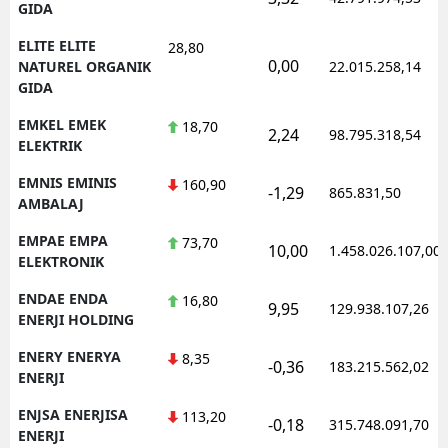
GIDA
ELITE ELITE
28,80
0,00
NATUREL ORGANIK
22.015.258,14
GIDA
EMKEL EMEK
18,70
2,24
98.795.318,54
ELEKTRIK
EMNIS EMINIS
160,90
-1,29
865.831,50
AMBALAJ
EMPAE EMPA
73,70
10,00
1.458.026.107,00
ELEKTRONIK
ENDAE ENDA
16,80
9,95
129.938.107,26
ENERJI HOLDING
ENERY ENERYA
8,35
-0,36
183.215.562,02
ENERJI
ENJSA ENERJISA
113,20
-0,18
315.748.091,70
ENERJI