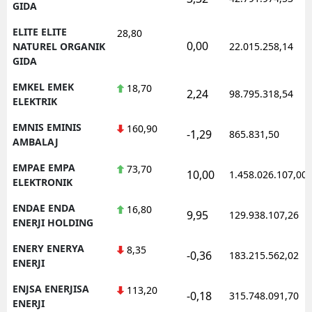
GIDA
ELITE ELITE
28,80
0,00
NATUREL ORGANIK
22.015.258,14
GIDA
EMKEL EMEK
18,70
2,24
98.795.318,54
ELEKTRIK
EMNIS EMINIS
160,90
-1,29
865.831,50
AMBALAJ
EMPAE EMPA
73,70
10,00
1.458.026.107,00
ELEKTRONIK
ENDAE ENDA
16,80
9,95
129.938.107,26
ENERJI HOLDING
ENERY ENERYA
8,35
-0,36
183.215.562,02
ENERJI
ENJSA ENERJISA
113,20
-0,18
315.748.091,70
ENERJI