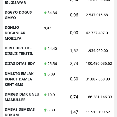
BILGISAYAR
DGGYO DOGUS
34,36
0,06
2.547.015,68
GMYO
DGNMO
8,42
0,00
DOGANLAR
62.737.407,01
MOBILYA
DIRIT DIRITEKS
24,40
1,67
1.934.969,00
DIRILIS TEKSTIL
2,73
DITAS DITAS BDY
100.496.036,62
25,56
DMLKTG EMLAK
6,09
0,50
KONUT DAMLA
31.887.858,99
KENT GMS
DMRGD DMR UNLU
10,91
0,74
166.281.146,33
MAMULLER
DMSAS DEMISAS
8,30
1,47
11.913.199,52
DOKUM