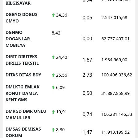
BILGISAYAR
DGGYO DOGUS
34,36
0,06
2.547.015,68
GMYO
DGNMO
8,42
0,00
DOGANLAR
62.737.407,01
MOBILYA
DIRIT DIRITEKS
24,40
1,67
1.934.969,00
DIRILIS TEKSTIL
2,73
DITAS DITAS BDY
100.496.036,62
25,56
DMLKTG EMLAK
6,09
0,50
KONUT DAMLA
31.887.858,99
KENT GMS
DMRGD DMR UNLU
10,91
0,74
166.281.146,33
MAMULLER
DMSAS DEMISAS
8,30
1,47
11.913.199,52
DOKUM