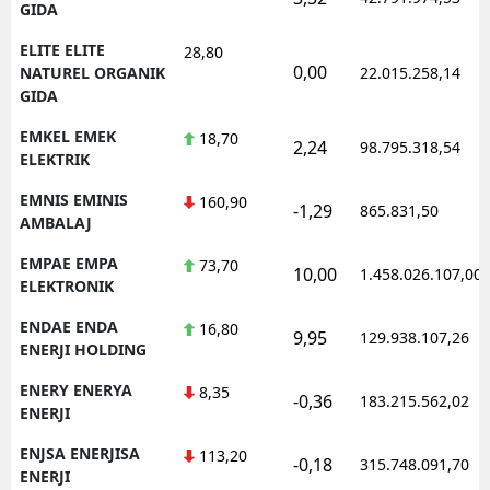
GIDA
ELITE ELITE
28,80
0,00
NATUREL ORGANIK
22.015.258,14
GIDA
EMKEL EMEK
18,70
2,24
98.795.318,54
ELEKTRIK
EMNIS EMINIS
160,90
-1,29
865.831,50
AMBALAJ
EMPAE EMPA
73,70
10,00
1.458.026.107,00
ELEKTRONIK
ENDAE ENDA
16,80
9,95
129.938.107,26
ENERJI HOLDING
ENERY ENERYA
8,35
-0,36
183.215.562,02
ENERJI
ENJSA ENERJISA
113,20
-0,18
315.748.091,70
ENERJI