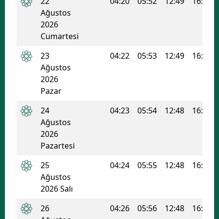
22
04:20
05:52
12:49
16:34
Ağustos
Samsun
2026
Cumartesi
Siirt
23
04:22
05:53
12:49
16:33
Sinop
Ağustos
Sivas
2026
Pazar
Tekirdağ
24
04:23
05:54
12:48
16:32
Tokat
Ağustos
2026
Trabzon
Pazartesi
Tunceli
25
04:24
05:55
12:48
16:31
Ağustos
Şanlıurfa
2026 Salı
Uşak
26
04:26
05:56
12:48
16:31
Van