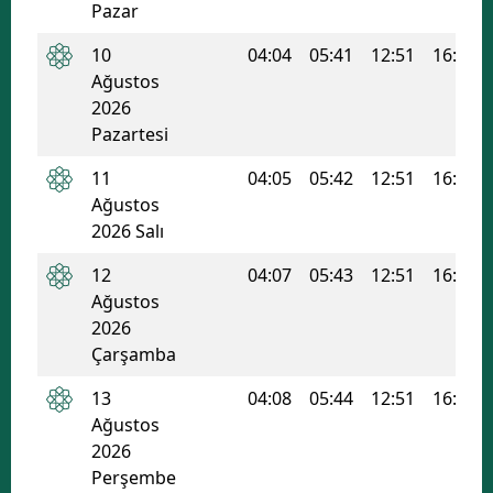
Pazar
Edirne
10
04:04
05:41
12:51
16:41
Elazığ
Ağustos
2026
Erzincan
Pazartesi
Erzurum
11
04:05
05:42
12:51
16:41
Ağustos
Eskişehir
2026 Salı
Gaziantep
12
04:07
05:43
12:51
16:40
Giresun
Ağustos
2026
Gümüşhane
Çarşamba
Hakkari
13
04:08
05:44
12:51
16:39
Ağustos
Hatay
2026
Perşembe
Isparta