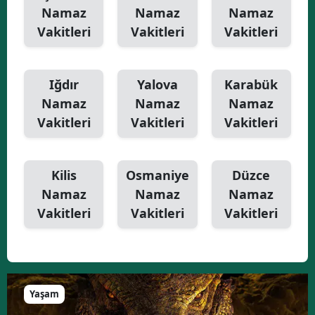
Namaz
Namaz
Namaz
Vakitleri
Vakitleri
Vakitleri
Iğdır
Yalova
Karabük
Namaz
Namaz
Namaz
Vakitleri
Vakitleri
Vakitleri
Kilis
Osmaniye
Düzce
Namaz
Namaz
Namaz
Vakitleri
Vakitleri
Vakitleri
Yaşam