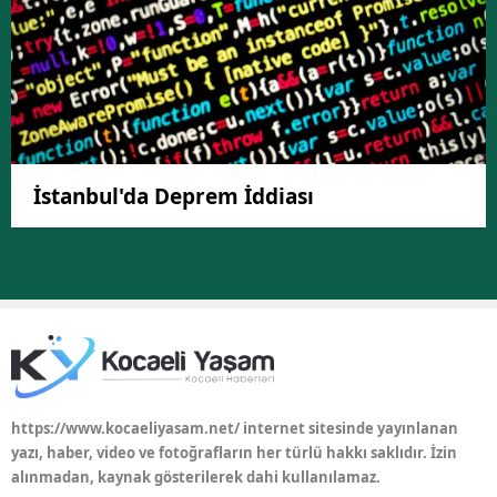
İstanbul'da Deprem İddiası
https://www.kocaeliyasam.net/ internet sitesinde yayınlanan
yazı, haber, video ve fotoğrafların her türlü hakkı saklıdır. İzin
alınmadan, kaynak gösterilerek dahi kullanılamaz.