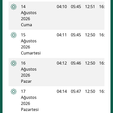
14
04:10
05:45
12:51
16:39
Mersin
Ağustos
İstanbul
2026
Cuma
İzmir
15
04:11
05:45
12:50
16:38
Kars
Ağustos
2026
Kastamonu
Cumartesi
Kayseri
16
04:12
05:46
12:50
16:38
Ağustos
Kırklareli
2026
Kırşehir
Pazar
Kocaeli
17
04:14
05:47
12:50
16:37
Ağustos
Konya
2026
Pazartesi
Kütahya