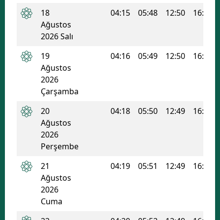
18
04:15
05:48
12:50
16:36
Malatya
Ağustos
Manisa
2026 Salı
19
04:16
05:49
12:50
16:36
Kahramanmaraş
Ağustos
Mardin
2026
Çarşamba
Muğla
20
04:18
05:50
12:49
16:35
Muş
Ağustos
2026
Nevşehir
Perşembe
Niğde
21
04:19
05:51
12:49
16:34
Ordu
Ağustos
2026
Rize
Cuma
Sakarya