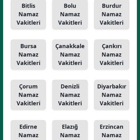
Bitlis
Bolu
Burdur
Namaz
Namaz
Namaz
Vakitleri
Vakitleri
Vakitleri
Bursa
Çanakkale
Çankırı
Namaz
Namaz
Namaz
Vakitleri
Vakitleri
Vakitleri
Çorum
Denizli
Diyarbakır
Namaz
Namaz
Namaz
Vakitleri
Vakitleri
Vakitleri
Edirne
Elazığ
Erzincan
Namaz
Namaz
Namaz