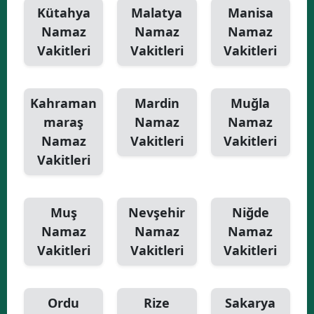
Kütahya
Malatya
Manisa
Namaz
Namaz
Namaz
Vakitleri
Vakitleri
Vakitleri
Kahraman
Mardin
Muğla
maraş
Namaz
Namaz
Namaz
Vakitleri
Vakitleri
Vakitleri
Muş
Nevşehir
Niğde
Namaz
Namaz
Namaz
Vakitleri
Vakitleri
Vakitleri
Ordu
Rize
Sakarya