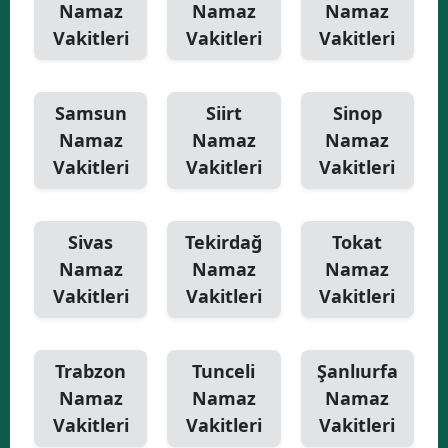
Namaz
Namaz
Namaz
Vakitleri
Vakitleri
Vakitleri
Samsun
Siirt
Sinop
Namaz
Namaz
Namaz
Vakitleri
Vakitleri
Vakitleri
Sivas
Tekirdağ
Tokat
Namaz
Namaz
Namaz
Vakitleri
Vakitleri
Vakitleri
Trabzon
Tunceli
Şanlıurfa
Namaz
Namaz
Namaz
Vakitleri
Vakitleri
Vakitleri