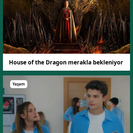
House of the Dragon merakla bekleniyor
Yaşam