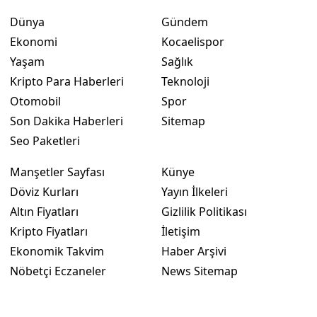
Dünya
Gündem
Ekonomi
Kocaelispor
Yaşam
Sağlık
Kripto Para Haberleri
Teknoloji
Otomobil
Spor
Son Dakika Haberleri
Sitemap
Seo Paketleri
Manşetler Sayfası
Künye
Döviz Kurları
Yayın İlkeleri
Altın Fiyatları
Gizlilik Politikası
Kripto Fiyatları
İletişim
Ekonomik Takvim
Haber Arşivi
Nöbetçi Eczaneler
News Sitemap