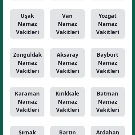
Uşak
Van
Yozgat
Namaz
Namaz
Namaz
Vakitleri
Vakitleri
Vakitleri
Zonguldak
Aksaray
Bayburt
Namaz
Namaz
Namaz
Vakitleri
Vakitleri
Vakitleri
Karaman
Kırıkkale
Batman
Namaz
Namaz
Namaz
Vakitleri
Vakitleri
Vakitleri
Şırnak
Bartın
Ardahan