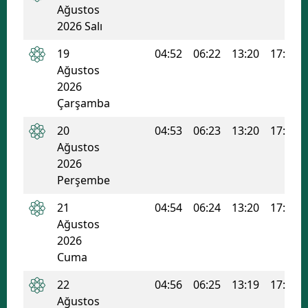
Ağustos
Malatya
2026 Salı
Manisa
19
04:52
06:22
13:20
17:05
Ağustos
Kahramanmaraş
2026
Çarşamba
Mardin
20
04:53
06:23
13:20
17:04
Muğla
Ağustos
Muş
2026
Perşembe
Nevşehir
21
04:54
06:24
13:20
17:04
Niğde
Ağustos
2026
Ordu
Cuma
Rize
22
04:56
06:25
13:19
17:03
Ağustos
Sakarya