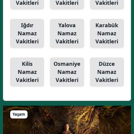
Vakitleri
Vakitleri
Vakitleri
Iğdır
Yalova
Karabük
Namaz
Namaz
Namaz
Vakitleri
Vakitleri
Vakitleri
Kilis
Osmaniye
Düzce
Namaz
Namaz
Namaz
Vakitleri
Vakitleri
Vakitleri
Yaşam