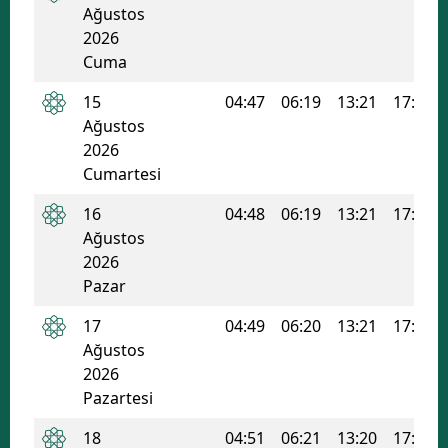
Ağustos
Mersin
2026
Cuma
İstanbul
15
04:47
06:19
13:21
17:07
İzmir
Ağustos
2026
Kars
Cumartesi
Kastamonu
16
04:48
06:19
13:21
17:07
Kayseri
Ağustos
2026
Kırklareli
Pazar
Kırşehir
17
04:49
06:20
13:21
17:06
Ağustos
Kocaeli
2026
Pazartesi
Konya
18
04:51
06:21
13:20
17:06
Kütahya