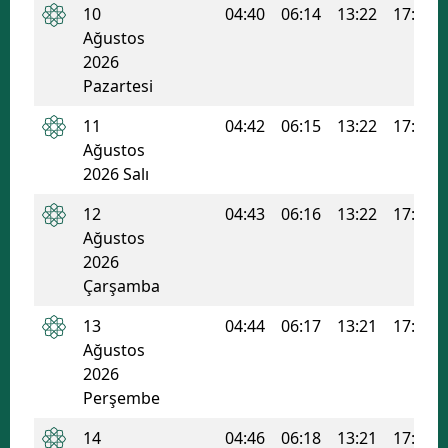
10
04:40
06:14
13:22
17:10
Edirne
Ağustos
2026
Elazığ
Pazartesi
Erzincan
11
04:42
06:15
13:22
17:09
Erzurum
Ağustos
2026 Salı
Eskişehir
12
04:43
06:16
13:22
17:09
Gaziantep
Ağustos
2026
Giresun
Çarşamba
Gümüşhane
13
04:44
06:17
13:21
17:08
Ağustos
Hakkari
2026
Hatay
Perşembe
Isparta
14
04:46
06:18
13:21
17:08