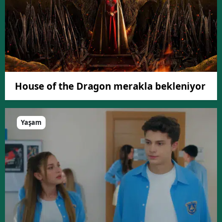
House of the Dragon merakla bekleniyor
Yaşam