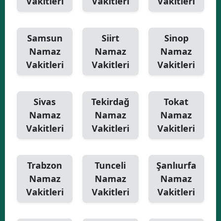
Vakitleri
Vakitleri
Vakitleri
Samsun
Siirt
Sinop
Namaz
Namaz
Namaz
Vakitleri
Vakitleri
Vakitleri
Sivas
Tekirdağ
Tokat
Namaz
Namaz
Namaz
Vakitleri
Vakitleri
Vakitleri
Trabzon
Tunceli
Şanlıurfa
Namaz
Namaz
Namaz
Vakitleri
Vakitleri
Vakitleri