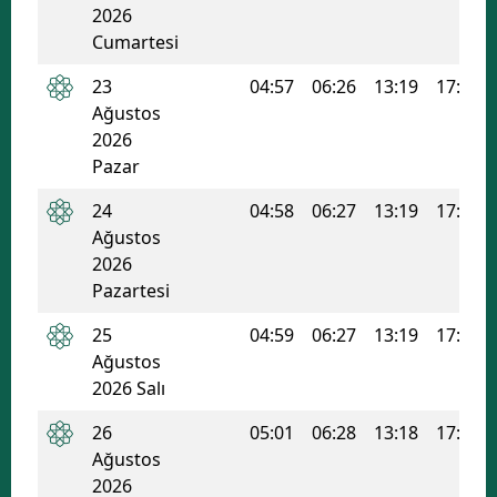
2026
Samsun
Cumartesi
Siirt
23
04:57
06:26
13:19
17:02
Ağustos
Sinop
2026
Pazar
Sivas
24
04:58
06:27
13:19
17:02
Tekirdağ
Ağustos
2026
Tokat
Pazartesi
Trabzon
25
04:59
06:27
13:19
17:01
Tunceli
Ağustos
2026 Salı
Şanlıurfa
26
05:01
06:28
13:18
17:00
Uşak
Ağustos
2026
Van