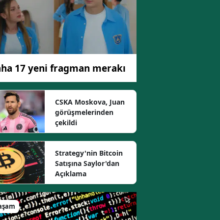
ha 17 yeni fragman merakı
CSKA Moskova, Juan
görüşmelerinden
çekildi
Strategy'nin Bitcoin
Satışına Saylor'dan
Açıklama
aşam