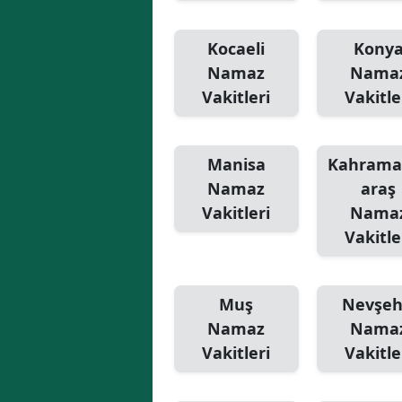
Kocaeli
Kony
Namaz
Nama
Vakitleri
Vakitle
Manisa
Kahram
Namaz
araş
Vakitleri
Nama
Vakitle
Muş
Nevşeh
Namaz
Nama
Vakitleri
Vakitle