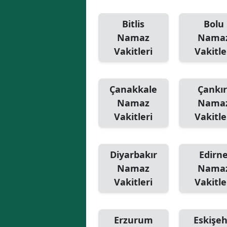
Bitlis
Bolu
Namaz
Nama
Vakitleri
Vakitle
Çanakkale
Çankır
Namaz
Nama
Vakitleri
Vakitle
Diyarbakır
Edirn
Namaz
Nama
Vakitleri
Vakitle
Erzurum
Eskişeh