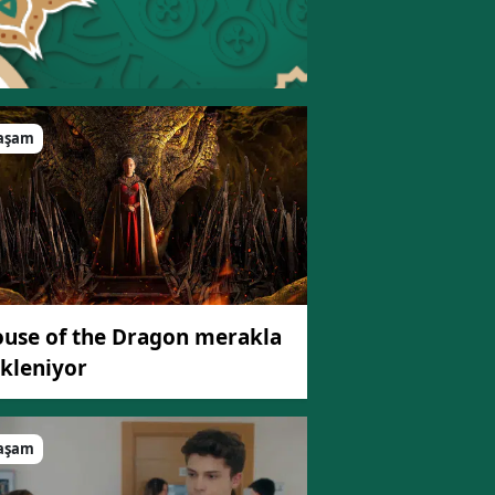
aşam
use of the Dragon merakla
kleniyor
aşam