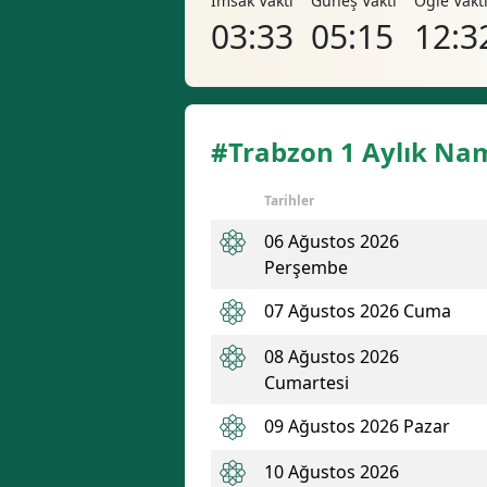
İmsak Vakti
Güneş Vakti
Öğle Vakt
03:33
05:15
12:3
#Trabzon 1 Aylık Nam
Tarihler
06 Ağustos 2026
Perşembe
07 Ağustos 2026 Cuma
08 Ağustos 2026
Cumartesi
09 Ağustos 2026 Pazar
10 Ağustos 2026