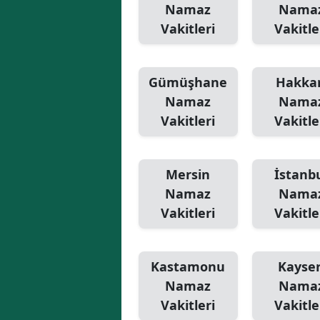
Namaz
Nama
Vakitleri
Vakitle
Gümüşhane
Hakkar
Namaz
Nama
Vakitleri
Vakitle
Mersin
İstanb
Namaz
Nama
Vakitleri
Vakitle
Kastamonu
Kayser
Namaz
Nama
Vakitleri
Vakitle