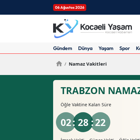
06 Ağustos 2026
Gündem
Dünya
Yaşam
Spor
K
/
Namaz Vakitleri
TRABZON NAMAZ
Öğle
Vaktine Kalan Süre
02
: 28 :
21