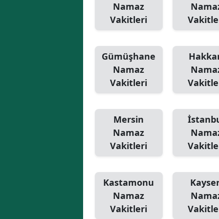
Namaz
Nama
Vakitleri
Vakitle
Gümüşhane
Hakkar
Namaz
Nama
Vakitleri
Vakitle
Mersin
İstanb
Namaz
Nama
Vakitleri
Vakitle
Kastamonu
Kayser
Namaz
Nama
Vakitleri
Vakitle