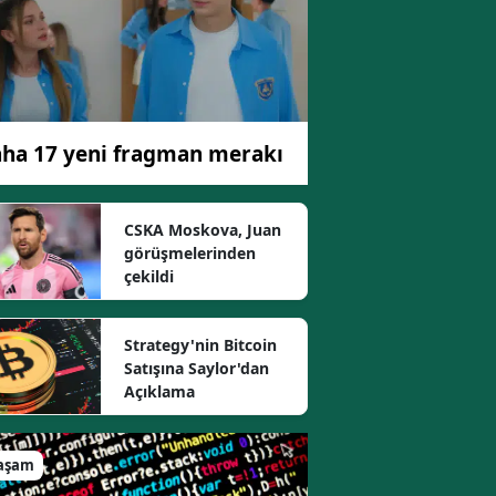
ha 17 yeni fragman merakı
CSKA Moskova, Juan
görüşmelerinden
çekildi
Strategy'nin Bitcoin
Satışına Saylor'dan
Açıklama
aşam