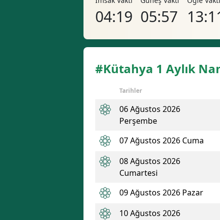
İmsak Vakti
Güneş Vakti
Öğle Vakt
04:19
05:57
13:1
#Kütahya 1 Aylık Nam
Tarihler
06 Ağustos 2026
Perşembe
07 Ağustos 2026 Cuma
08 Ağustos 2026
Cumartesi
09 Ağustos 2026 Pazar
10 Ağustos 2026