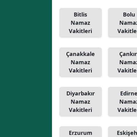
Bitlis
Bolu
Namaz
Nama
Vakitleri
Vakitle
Çanakkale
Çankır
Namaz
Nama
Vakitleri
Vakitle
Diyarbakır
Edirn
Namaz
Nama
Vakitleri
Vakitle
Erzurum
Eskişeh