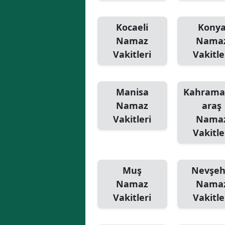
Kocaeli
Kony
Namaz
Nama
Vakitleri
Vakitle
Manisa
Kahram
Namaz
araş
Vakitleri
Nama
Vakitle
Muş
Nevşeh
Namaz
Nama
Vakitleri
Vakitle