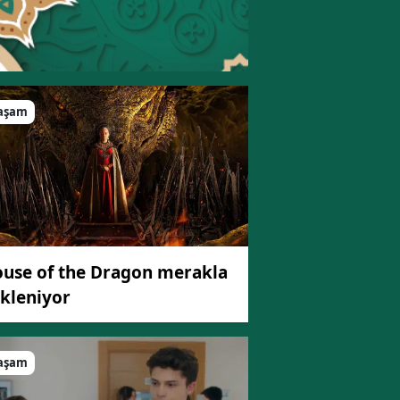
aşam
use of the Dragon merakla
kleniyor
aşam