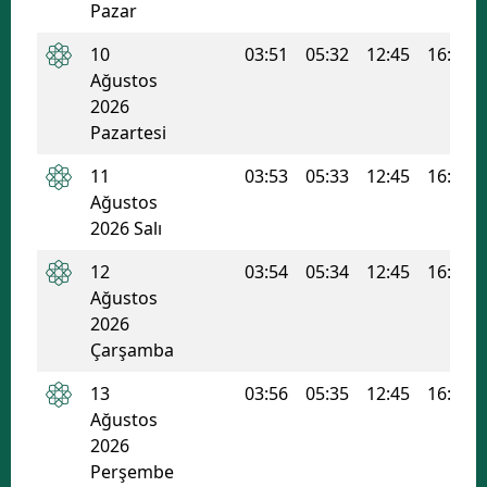
Pazar
Edirne
10
03:51
05:32
12:45
16:37
Elazığ
Ağustos
2026
Erzincan
Pazartesi
Erzurum
11
03:53
05:33
12:45
16:36
Ağustos
Eskişehir
2026 Salı
Gaziantep
12
03:54
05:34
12:45
16:36
Giresun
Ağustos
2026
Gümüşhane
Çarşamba
Hakkari
13
03:56
05:35
12:45
16:35
Ağustos
Hatay
2026
Perşembe
Isparta