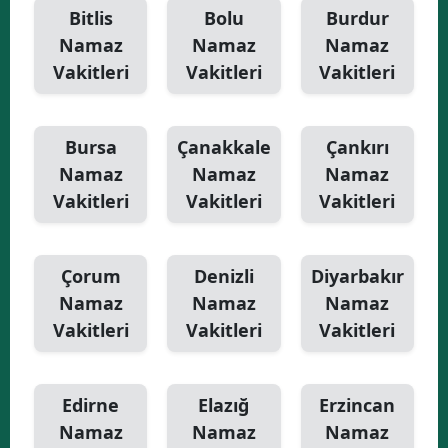
Bitlis
Bolu
Burdur
Namaz
Namaz
Namaz
Vakitleri
Vakitleri
Vakitleri
Bursa
Çanakkale
Çankırı
Namaz
Namaz
Namaz
Vakitleri
Vakitleri
Vakitleri
Çorum
Denizli
Diyarbakır
Namaz
Namaz
Namaz
Vakitleri
Vakitleri
Vakitleri
Edirne
Elazığ
Erzincan
Namaz
Namaz
Namaz