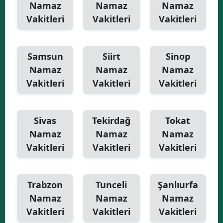
Namaz
Namaz
Namaz
Vakitleri
Vakitleri
Vakitleri
Samsun
Siirt
Sinop
Namaz
Namaz
Namaz
Vakitleri
Vakitleri
Vakitleri
Sivas
Tekirdağ
Tokat
Namaz
Namaz
Namaz
Vakitleri
Vakitleri
Vakitleri
Trabzon
Tunceli
Şanlıurfa
Namaz
Namaz
Namaz
Vakitleri
Vakitleri
Vakitleri