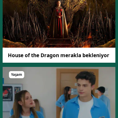
House of the Dragon merakla bekleniyor
Yaşam