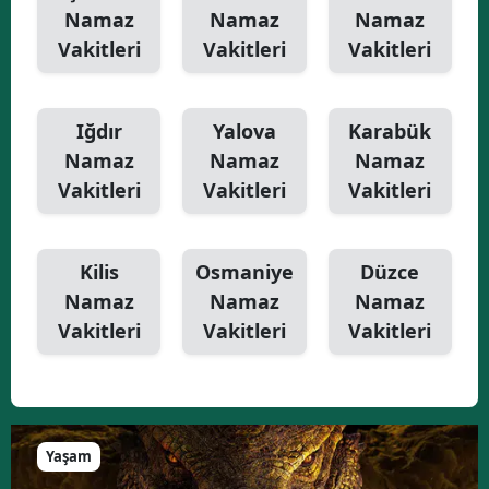
Namaz
Namaz
Namaz
Vakitleri
Vakitleri
Vakitleri
Iğdır
Yalova
Karabük
Namaz
Namaz
Namaz
Vakitleri
Vakitleri
Vakitleri
Kilis
Osmaniye
Düzce
Namaz
Namaz
Namaz
Vakitleri
Vakitleri
Vakitleri
Yaşam