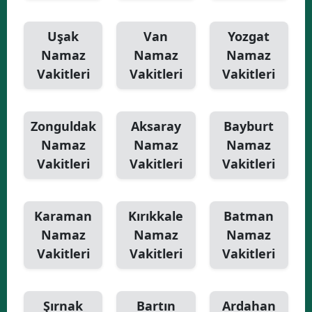
Uşak
Van
Yozgat
Namaz
Namaz
Namaz
Vakitleri
Vakitleri
Vakitleri
Zonguldak
Aksaray
Bayburt
Namaz
Namaz
Namaz
Vakitleri
Vakitleri
Vakitleri
Karaman
Kırıkkale
Batman
Namaz
Namaz
Namaz
Vakitleri
Vakitleri
Vakitleri
Şırnak
Bartın
Ardahan