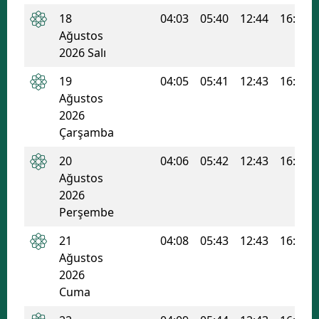
18
04:03
05:40
12:44
16:32
Malatya
Ağustos
Manisa
2026 Salı
19
04:05
05:41
12:43
16:31
Kahramanmaraş
Ağustos
Mardin
2026
Çarşamba
Muğla
20
04:06
05:42
12:43
16:30
Muş
Ağustos
2026
Nevşehir
Perşembe
Niğde
21
04:08
05:43
12:43
16:30
Ordu
Ağustos
2026
Rize
Cuma
Sakarya