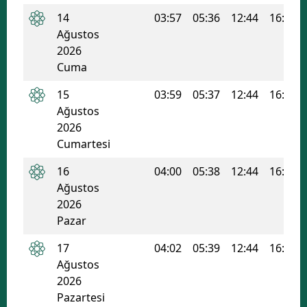
14
03:57
05:36
12:44
16:34
Mersin
Ağustos
İstanbul
2026
Cuma
İzmir
15
03:59
05:37
12:44
16:34
Kars
Ağustos
2026
Kastamonu
Cumartesi
Kayseri
16
04:00
05:38
12:44
16:33
Ağustos
Kırklareli
2026
Kırşehir
Pazar
Kocaeli
17
04:02
05:39
12:44
16:32
Ağustos
Konya
2026
Pazartesi
Kütahya