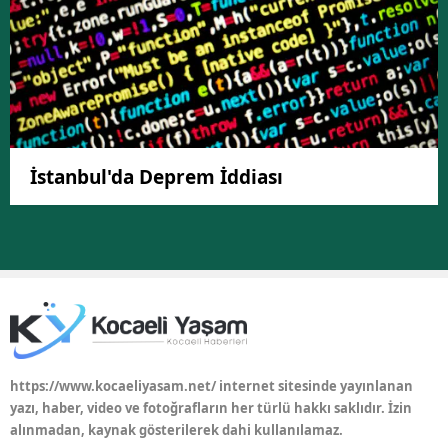
İstanbul'da Deprem İddiası
https://www.kocaeliyasam.net/ internet sitesinde yayınlanan
yazı, haber, video ve fotoğrafların her türlü hakkı saklıdır. İzin
alınmadan, kaynak gösterilerek dahi kullanılamaz.