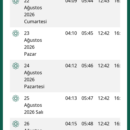
22
04:09
05:44
12:43
16:29
Ağustos
Samsun
2026
Cumartesi
Siirt
23
04:10
05:45
12:42
16:28
Sinop
Ağustos
Sivas
2026
Pazar
Tekirdağ
24
04:12
05:46
12:42
16:27
Tokat
Ağustos
2026
Trabzon
Pazartesi
Tunceli
25
04:13
05:47
12:42
16:26
Ağustos
Şanlıurfa
2026 Salı
Uşak
26
04:15
05:48
12:42
16:26
Van