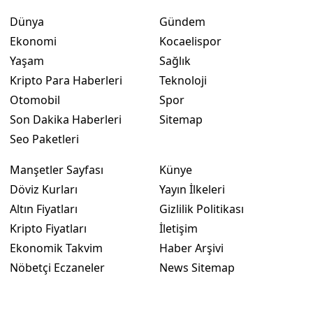
Dünya
Gündem
Ekonomi
Kocaelispor
Yaşam
Sağlık
Kripto Para Haberleri
Teknoloji
Otomobil
Spor
Son Dakika Haberleri
Sitemap
Seo Paketleri
Manşetler Sayfası
Künye
Döviz Kurları
Yayın İlkeleri
Altın Fiyatları
Gizlilik Politikası
Kripto Fiyatları
İletişim
Ekonomik Takvim
Haber Arşivi
Nöbetçi Eczaneler
News Sitemap