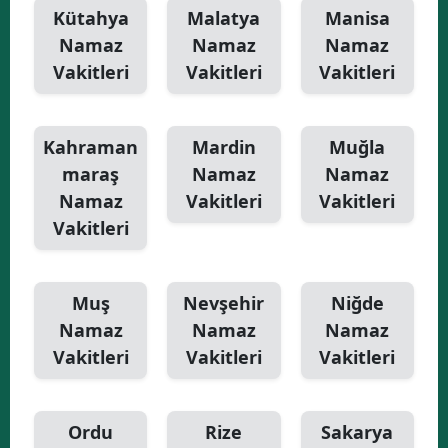
Kütahya
Malatya
Manisa
Namaz
Namaz
Namaz
Vakitleri
Vakitleri
Vakitleri
Kahraman
Mardin
Muğla
maraş
Namaz
Namaz
Namaz
Vakitleri
Vakitleri
Vakitleri
Muş
Nevşehir
Niğde
Namaz
Namaz
Namaz
Vakitleri
Vakitleri
Vakitleri
Ordu
Rize
Sakarya