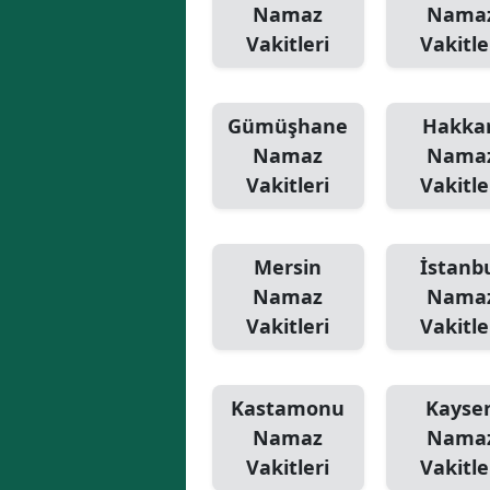
Namaz
Nama
Vakitleri
Vakitle
Gümüşhane
Hakkar
Namaz
Nama
Vakitleri
Vakitle
Mersin
İstanb
Namaz
Nama
Vakitleri
Vakitle
Kastamonu
Kayser
Namaz
Nama
Vakitleri
Vakitle