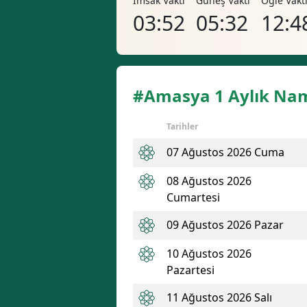
İmsak Vakti
Güneş Vakti
Öğle Vakt
03:52
05:32
12:4
#Amasya 1 Aylık Nam
Tarihler
07 Ağustos 2026 Cuma
08 Ağustos 2026
Cumartesi
09 Ağustos 2026 Pazar
10 Ağustos 2026
Pazartesi
11 Ağustos 2026 Salı