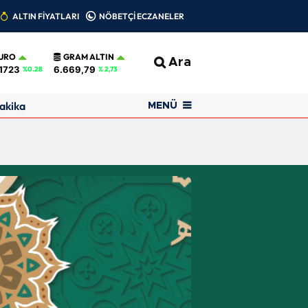
ALTIN FİYATLARI
NÖBETÇİ ECZANELER
URO
GRAM ALTIN
Ara
,1723
6.669,79
%0.28
% 2,73
akika
MENÜ