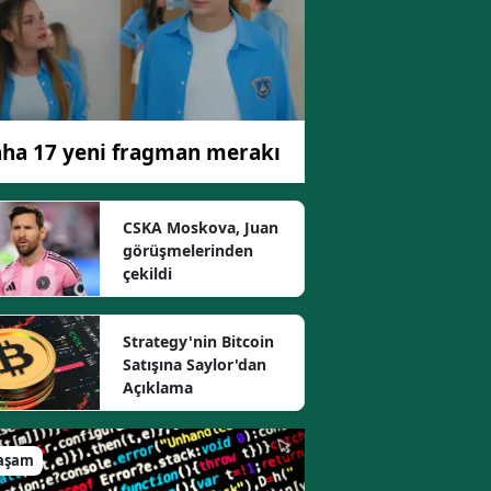
ha 17 yeni fragman merakı
CSKA Moskova, Juan
görüşmelerinden
çekildi
Strategy'nin Bitcoin
Satışına Saylor'dan
Açıklama
aşam