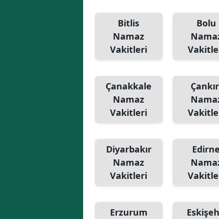
Bitlis
Bolu
Namaz
Nama
Vakitleri
Vakitle
Çanakkale
Çankır
Namaz
Nama
Vakitleri
Vakitle
Diyarbakır
Edirn
Namaz
Nama
Vakitleri
Vakitle
Erzurum
Eskişeh