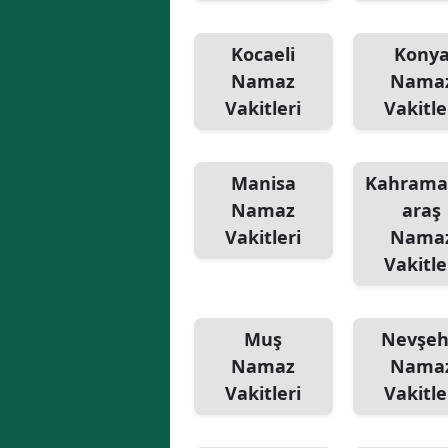
Kocaeli
Kony
Namaz
Nama
Vakitleri
Vakitle
Manisa
Kahram
Namaz
araş
Vakitleri
Nama
Vakitle
Muş
Nevşeh
Namaz
Nama
Vakitleri
Vakitle