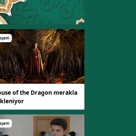
aşam
use of the Dragon merakla
kleniyor
aşam