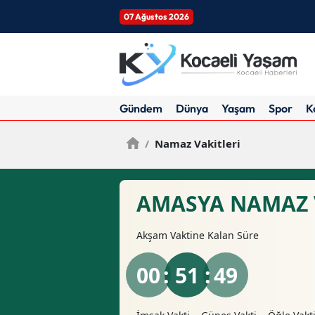
07 Ağustos 2026
Gündem
Dünya
Yaşam
Spor
K
/
Namaz Vakitleri
AMASYA NAMAZ 
Akşam
Vaktine Kalan Süre
00
: 51 :
48