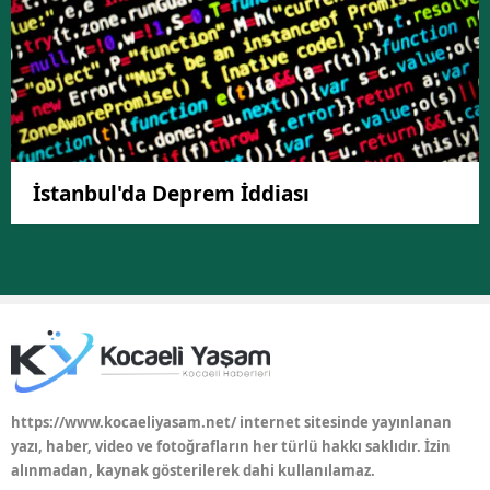
İstanbul'da Deprem İddiası
https://www.kocaeliyasam.net/ internet sitesinde yayınlanan
yazı, haber, video ve fotoğrafların her türlü hakkı saklıdır. İzin
alınmadan, kaynak gösterilerek dahi kullanılamaz.