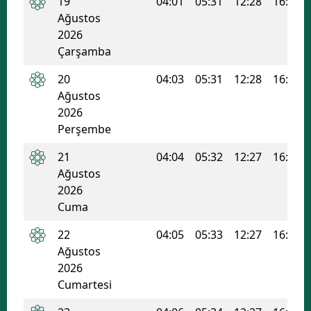
19
04:01
05:31
12:28
16:12
Ağustos
Malatya
2026
Manisa
Çarşamba
20
04:03
05:31
12:28
16:12
Kahramanmaraş
Ağustos
Mardin
2026
Perşembe
Muğla
21
04:04
05:32
12:27
16:11
Muş
Ağustos
2026
Nevşehir
Cuma
Niğde
22
04:05
05:33
12:27
16:10
Ordu
Ağustos
2026
Rize
Cumartesi
Sakarya