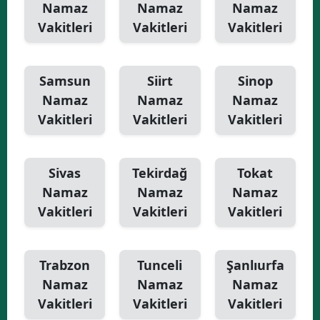
Namaz
Namaz
Namaz
Vakitleri
Vakitleri
Vakitleri
Samsun
Siirt
Sinop
Namaz
Namaz
Namaz
Vakitleri
Vakitleri
Vakitleri
Sivas
Tekirdağ
Tokat
Namaz
Namaz
Namaz
Vakitleri
Vakitleri
Vakitleri
Trabzon
Tunceli
Şanlıurfa
Namaz
Namaz
Namaz
Vakitleri
Vakitleri
Vakitleri