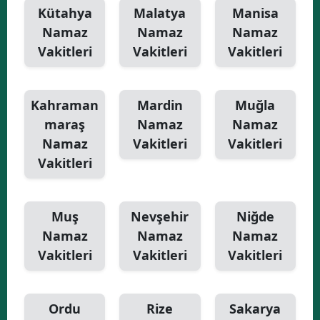
Kütahya
Malatya
Manisa
Namaz
Namaz
Namaz
Vakitleri
Vakitleri
Vakitleri
Kahraman
Mardin
Muğla
maraş
Namaz
Namaz
Namaz
Vakitleri
Vakitleri
Vakitleri
Muş
Nevşehir
Niğde
Namaz
Namaz
Namaz
Vakitleri
Vakitleri
Vakitleri
Ordu
Rize
Sakarya