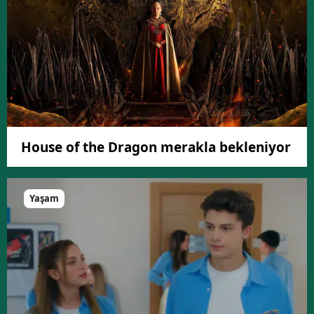
House of the Dragon merakla bekleniyor
Yaşam