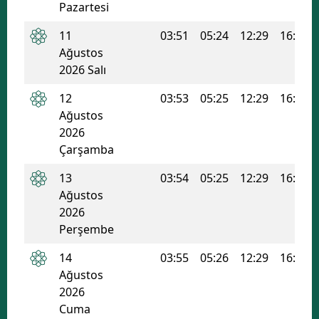
Pazartesi
Edirne
11
03:51
05:24
12:29
16:16
Elazığ
Ağustos
2026 Salı
Erzincan
12
03:53
05:25
12:29
16:16
Erzurum
Ağustos
2026
Eskişehir
Çarşamba
Gaziantep
13
03:54
05:25
12:29
16:16
Giresun
Ağustos
2026
Gümüşhane
Perşembe
Hakkari
14
03:55
05:26
12:29
16:15
Ağustos
Hatay
2026
Cuma
Isparta