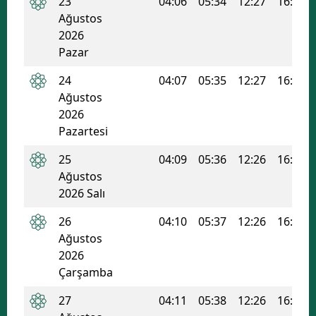
23
04:06
05:34
12:27
16:10
Ağustos
Samsun
2026
Pazar
Siirt
24
04:07
05:35
12:27
16:09
Sinop
Ağustos
Sivas
2026
Pazartesi
Tekirdağ
25
04:09
05:36
12:26
16:08
Tokat
Ağustos
2026 Salı
Trabzon
26
04:10
05:37
12:26
16:08
Tunceli
Ağustos
2026
Şanlıurfa
Çarşamba
Uşak
27
04:11
05:38
12:26
16:07
Van