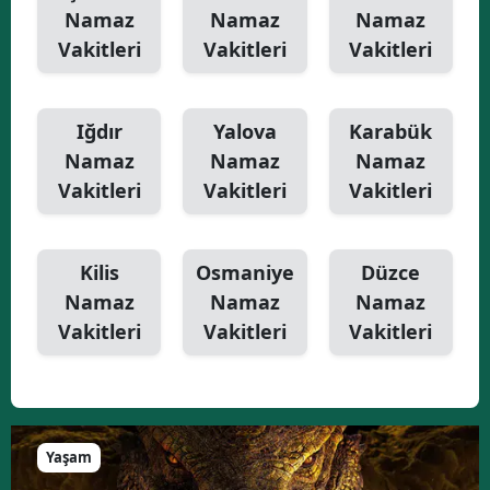
Namaz
Namaz
Namaz
Vakitleri
Vakitleri
Vakitleri
Iğdır
Yalova
Karabük
Namaz
Namaz
Namaz
Vakitleri
Vakitleri
Vakitleri
Kilis
Osmaniye
Düzce
Namaz
Namaz
Namaz
Vakitleri
Vakitleri
Vakitleri
Yaşam