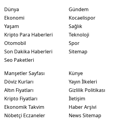
Dünya
Gündem
Ekonomi
Kocaelispor
Yaşam
Sağlık
Kripto Para Haberleri
Teknoloji
Otomobil
Spor
Son Dakika Haberleri
Sitemap
Seo Paketleri
Manşetler Sayfası
Künye
Döviz Kurları
Yayın İlkeleri
Altın Fiyatları
Gizlilik Politikası
Kripto Fiyatları
İletişim
Ekonomik Takvim
Haber Arşivi
Nöbetçi Eczaneler
News Sitemap