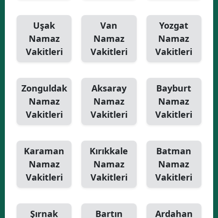
Uşak
Van
Yozgat
Namaz
Namaz
Namaz
Vakitleri
Vakitleri
Vakitleri
Zonguldak
Aksaray
Bayburt
Namaz
Namaz
Namaz
Vakitleri
Vakitleri
Vakitleri
Karaman
Kırıkkale
Batman
Namaz
Namaz
Namaz
Vakitleri
Vakitleri
Vakitleri
Şırnak
Bartın
Ardahan