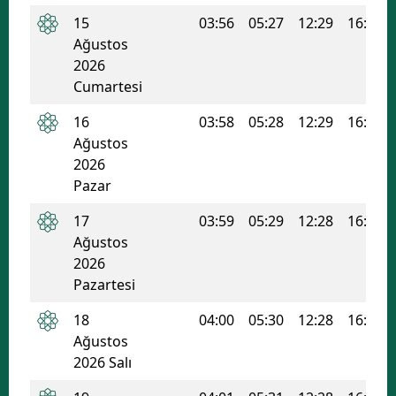
15
03:56
05:27
12:29
16:14
Mersin
Ağustos
İstanbul
2026
Cumartesi
İzmir
16
03:58
05:28
12:29
16:14
Kars
Ağustos
2026
Kastamonu
Pazar
Kayseri
17
03:59
05:29
12:28
16:13
Ağustos
Kırklareli
2026
Kırşehir
Pazartesi
Kocaeli
18
04:00
05:30
12:28
16:13
Ağustos
Konya
2026 Salı
Kütahya