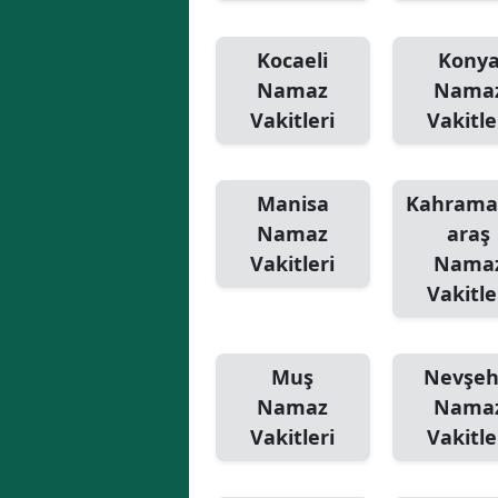
Kocaeli
Kony
Namaz
Nama
Vakitleri
Vakitle
Manisa
Kahram
Namaz
araş
Vakitleri
Nama
Vakitle
Muş
Nevşeh
Namaz
Nama
Vakitleri
Vakitle