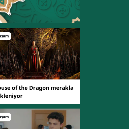
aşam
use of the Dragon merakla
kleniyor
aşam