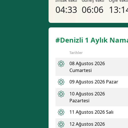
İmsak Vakti
Güneş Vakti
Öğle Vakt
04:33
06:06
13:1
#Denizli 1 Aylık Nama
Tarihler
08 Ağustos 2026
Cumartesi
09 Ağustos 2026 Pazar
10 Ağustos 2026
Pazartesi
11 Ağustos 2026 Salı
12 Ağustos 2026