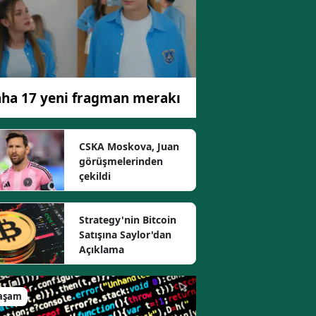
ha 17 yeni fragman merakı
CSKA Moskova, Juan
görüşmelerinden
çekildi
Strategy'nin Bitcoin
Satışına Saylor'dan
Açıklama
aşam