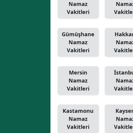
Namaz
Nama
Vakitleri
Vakitle
Gümüşhane
Hakkar
Namaz
Nama
Vakitleri
Vakitle
Mersin
İstanb
Namaz
Nama
Vakitleri
Vakitle
Kastamonu
Kayser
Namaz
Nama
Vakitleri
Vakitle