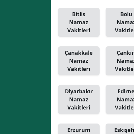
Bitlis
Bolu
Namaz
Nama
Vakitleri
Vakitle
Çanakkale
Çankır
Namaz
Nama
Vakitleri
Vakitle
Diyarbakır
Edirn
Namaz
Nama
Vakitleri
Vakitle
Erzurum
Eskişeh