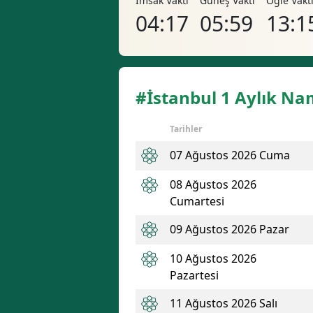
İmsak Vakti
Güneş Vakti
Öğle Vakt
04:17
05:59
13:1
#İstanbul 1 Aylık Na
Tarihler
07 Ağustos 2026 Cuma
08 Ağustos 2026
Cumartesi
09 Ağustos 2026 Pazar
10 Ağustos 2026
Pazartesi
11 Ağustos 2026 Salı