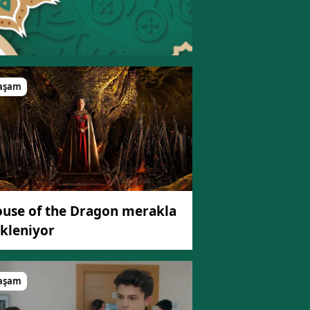
aşam
use of the Dragon merakla
kleniyor
aşam