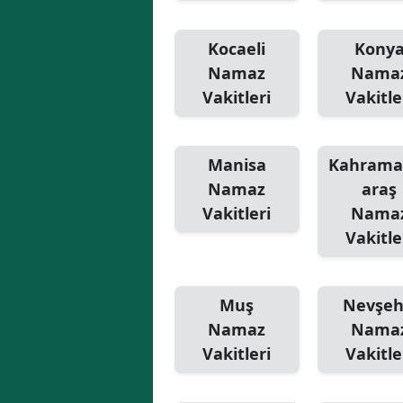
Kocaeli
Kony
Namaz
Nama
Vakitleri
Vakitle
Manisa
Kahram
Namaz
araş
Vakitleri
Nama
Vakitle
Muş
Nevşeh
Namaz
Nama
Vakitleri
Vakitle