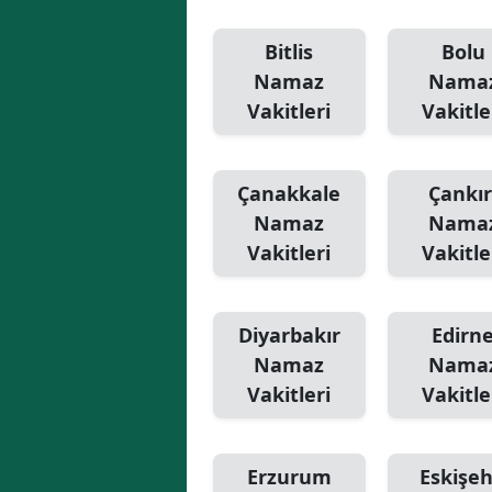
Bitlis
Bolu
Namaz
Nama
Vakitleri
Vakitle
Çanakkale
Çankır
Namaz
Nama
Vakitleri
Vakitle
Diyarbakır
Edirn
Namaz
Nama
Vakitleri
Vakitle
Erzurum
Eskişeh