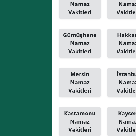
Namaz
Nama
Vakitleri
Vakitle
Gümüşhane
Hakkar
Namaz
Nama
Vakitleri
Vakitle
Mersin
İstanb
Namaz
Nama
Vakitleri
Vakitle
Kastamonu
Kayser
Namaz
Nama
Vakitleri
Vakitle