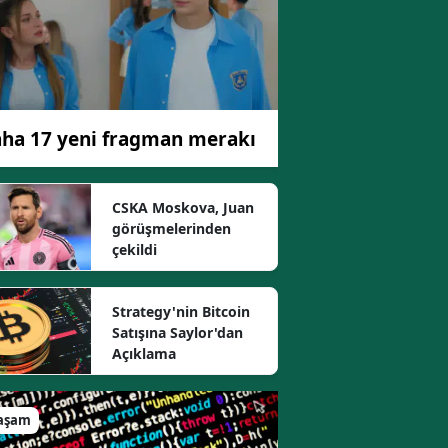
ha 17 yeni fragman merakı
CSKA Moskova, Juan
görüşmelerinden
çekildi
Strategy'nin Bitcoin
Satışına Saylor'dan
Açıklama
aşam