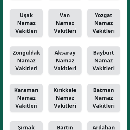
Uşak
Van
Yozgat
Namaz
Namaz
Namaz
Vakitleri
Vakitleri
Vakitleri
Zonguldak
Aksaray
Bayburt
Namaz
Namaz
Namaz
Vakitleri
Vakitleri
Vakitleri
Karaman
Kırıkkale
Batman
Namaz
Namaz
Namaz
Vakitleri
Vakitleri
Vakitleri
Şırnak
Bartın
Ardahan