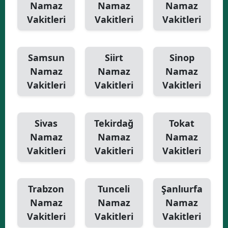
Namaz
Namaz
Namaz
Vakitleri
Vakitleri
Vakitleri
Samsun
Siirt
Sinop
Namaz
Namaz
Namaz
Vakitleri
Vakitleri
Vakitleri
Sivas
Tekirdağ
Tokat
Namaz
Namaz
Namaz
Vakitleri
Vakitleri
Vakitleri
Trabzon
Tunceli
Şanlıurfa
Namaz
Namaz
Namaz
Vakitleri
Vakitleri
Vakitleri