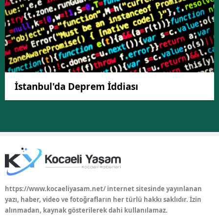
İstanbul'da Deprem İddiası
https://www.kocaeliyasam.net/ internet sitesinde yayınlanan
yazı, haber, video ve fotoğrafların her türlü hakkı saklıdır. İzin
alınmadan, kaynak gösterilerek dahi kullanılamaz.