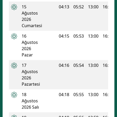
15
04:13
05:52
13:00
16:50
Mersin
Ağustos
İstanbul
2026
Cumartesi
İzmir
16
04:15
05:53
13:00
16:49
Kars
Ağustos
2026
Kastamonu
Pazar
Kayseri
17
04:16
05:54
13:00
16:49
Ağustos
Kırklareli
2026
Kırşehir
Pazartesi
Kocaeli
18
04:18
05:55
13:00
16:48
Ağustos
Konya
2026 Salı
Kütahya