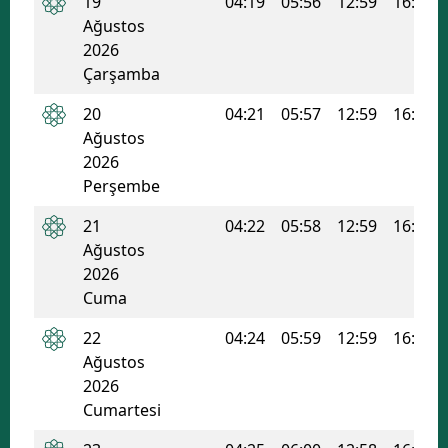
19
04:19
05:56
12:59
16:47
Ağustos
Malatya
2026
Manisa
Çarşamba
20
04:21
05:57
12:59
16:47
Kahramanmaraş
Ağustos
Mardin
2026
Perşembe
Muğla
21
04:22
05:58
12:59
16:46
Muş
Ağustos
2026
Nevşehir
Cuma
Niğde
22
04:24
05:59
12:59
16:45
Ordu
Ağustos
2026
Rize
Cumartesi
Sakarya