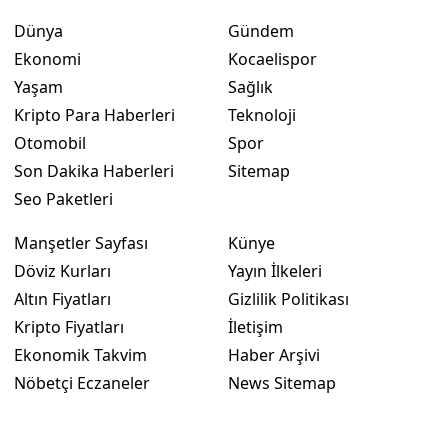
Dünya
Gündem
Ekonomi
Kocaelispor
Yaşam
Sağlık
Kripto Para Haberleri
Teknoloji
Otomobil
Spor
Son Dakika Haberleri
Sitemap
Seo Paketleri
Manşetler Sayfası
Künye
Döviz Kurları
Yayın İlkeleri
Altın Fiyatları
Gizlilik Politikası
Kripto Fiyatları
İletişim
Ekonomik Takvim
Haber Arşivi
Nöbetçi Eczaneler
News Sitemap