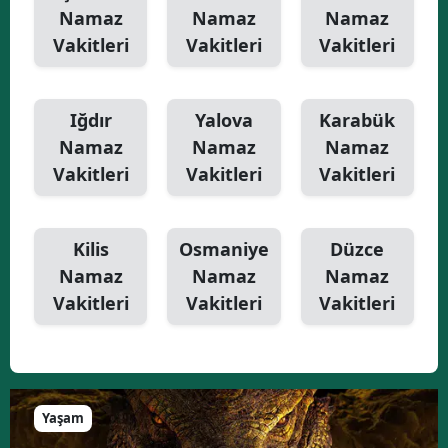
Namaz
Namaz
Namaz
Vakitleri
Vakitleri
Vakitleri
Iğdır
Yalova
Karabük
Namaz
Namaz
Namaz
Vakitleri
Vakitleri
Vakitleri
Kilis
Osmaniye
Düzce
Namaz
Namaz
Namaz
Vakitleri
Vakitleri
Vakitleri
Yaşam