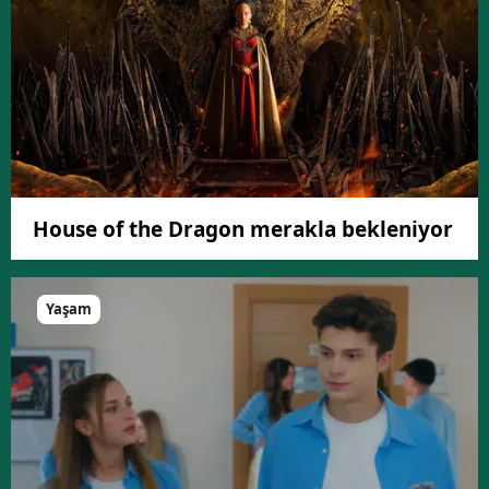
House of the Dragon merakla bekleniyor
Yaşam