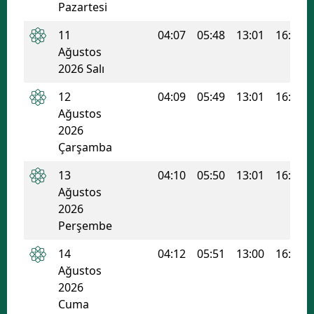
Pazartesi
Edirne
11
04:07
05:48
13:01
16:53
Elazığ
Ağustos
2026 Salı
Erzincan
12
04:09
05:49
13:01
16:52
Erzurum
Ağustos
2026
Eskişehir
Çarşamba
Gaziantep
13
04:10
05:50
13:01
16:51
Giresun
Ağustos
2026
Gümüşhane
Perşembe
Hakkari
14
04:12
05:51
13:00
16:51
Ağustos
Hatay
2026
Cuma
Isparta