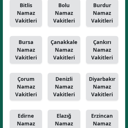
Bitlis
Bolu
Burdur
Namaz
Namaz
Namaz
Vakitleri
Vakitleri
Vakitleri
Bursa
Çanakkale
Çankırı
Namaz
Namaz
Namaz
Vakitleri
Vakitleri
Vakitleri
Çorum
Denizli
Diyarbakır
Namaz
Namaz
Namaz
Vakitleri
Vakitleri
Vakitleri
Edirne
Elazığ
Erzincan
Namaz
Namaz
Namaz