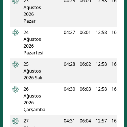
23
04:25
06:00
12:58
16:44
Ağustos
Samsun
2026
Pazar
Siirt
24
04:27
06:01
12:58
16:43
Sinop
Ağustos
Sivas
2026
Pazartesi
Tekirdağ
25
04:28
06:02
12:58
16:43
Tokat
Ağustos
2026 Salı
Trabzon
26
04:30
06:03
12:58
16:42
Tunceli
Ağustos
2026
Şanlıurfa
Çarşamba
Uşak
27
04:31
06:04
12:57
16:41
Van