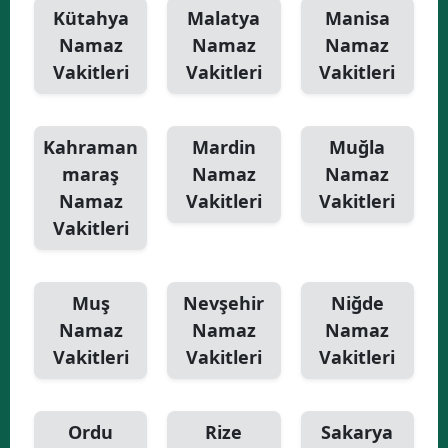
Kütahya
Malatya
Manisa
Namaz
Namaz
Namaz
Vakitleri
Vakitleri
Vakitleri
Kahraman
Mardin
Muğla
maraş
Namaz
Namaz
Namaz
Vakitleri
Vakitleri
Vakitleri
Muş
Nevşehir
Niğde
Namaz
Namaz
Namaz
Vakitleri
Vakitleri
Vakitleri
Ordu
Rize
Sakarya