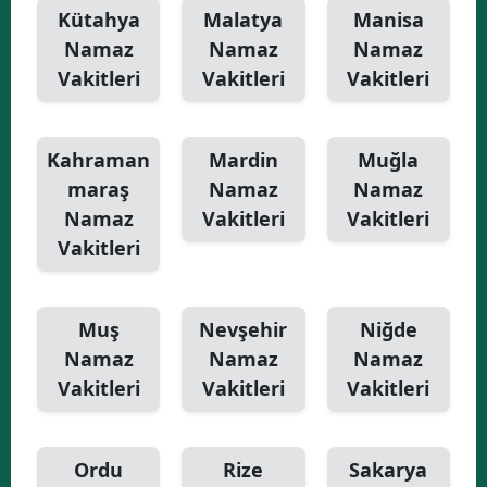
Kütahya
Malatya
Manisa
Namaz
Namaz
Namaz
Vakitleri
Vakitleri
Vakitleri
Kahraman
Mardin
Muğla
maraş
Namaz
Namaz
Namaz
Vakitleri
Vakitleri
Vakitleri
Muş
Nevşehir
Niğde
Namaz
Namaz
Namaz
Vakitleri
Vakitleri
Vakitleri
Ordu
Rize
Sakarya