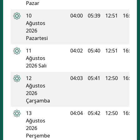
Pazar
Edirne
10
04:00
05:39
12:51
16:41
Elazığ
Ağustos
2026
Erzincan
Pazartesi
Erzurum
11
04:02
05:40
12:51
16:41
Ağustos
Eskişehir
2026 Salı
Gaziantep
12
04:03
05:41
12:50
16:40
Giresun
Ağustos
2026
Gümüşhane
Çarşamba
Hakkari
13
04:04
05:42
12:50
16:40
Ağustos
Hatay
2026
Perşembe
Isparta