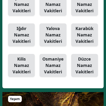
Namaz
Namaz
Namaz
Vakitleri
Vakitleri
Vakitleri
Iğdır
Yalova
Karabük
Namaz
Namaz
Namaz
Vakitleri
Vakitleri
Vakitleri
Kilis
Osmaniye
Düzce
Namaz
Namaz
Namaz
Vakitleri
Vakitleri
Vakitleri
Yaşam