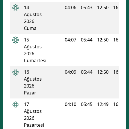
14
04:06
05:43
12:50
16:39
Mersin
Ağustos
İstanbul
2026
Cuma
İzmir
15
04:07
05:44
12:50
16:38
Kars
Ağustos
2026
Kastamonu
Cumartesi
Kayseri
16
04:09
05:44
12:50
16:38
Ağustos
Kırklareli
2026
Kırşehir
Pazar
Kocaeli
17
04:10
05:45
12:49
16:37
Ağustos
Konya
2026
Pazartesi
Kütahya