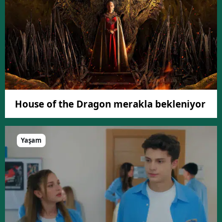
House of the Dragon merakla bekleniyor
Yaşam