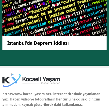
İstanbul'da Deprem İddiası
https://www.kocaeliyasam.net/ internet sitesinde yayınlanan
yazı, haber, video ve fotoğrafların her türlü hakkı saklıdır. İzin
alınmadan, kaynak gösterilerek dahi kullanılamaz.