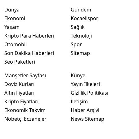
Dünya
Gündem
Ekonomi
Kocaelispor
Yaşam
Sağlık
Kripto Para Haberleri
Teknoloji
Otomobil
Spor
Son Dakika Haberleri
Sitemap
Seo Paketleri
Manşetler Sayfası
Künye
Döviz Kurları
Yayın İlkeleri
Altın Fiyatları
Gizlilik Politikası
Kripto Fiyatları
İletişim
Ekonomik Takvim
Haber Arşivi
Nöbetçi Eczaneler
News Sitemap