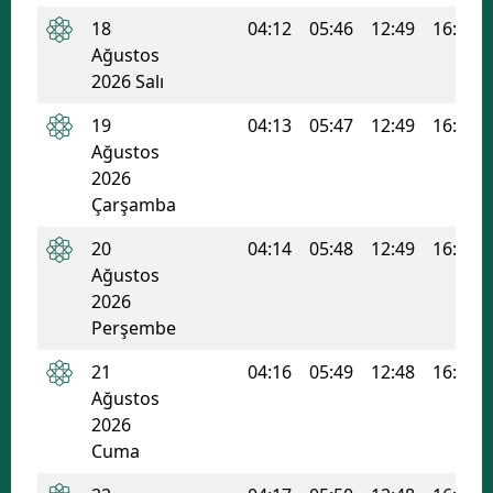
18
04:12
05:46
12:49
16:37
Malatya
Ağustos
Manisa
2026 Salı
19
04:13
05:47
12:49
16:36
Kahramanmaraş
Ağustos
Mardin
2026
Çarşamba
Muğla
20
04:14
05:48
12:49
16:35
Muş
Ağustos
2026
Nevşehir
Perşembe
Niğde
21
04:16
05:49
12:48
16:34
Ordu
Ağustos
2026
Rize
Cuma
Sakarya