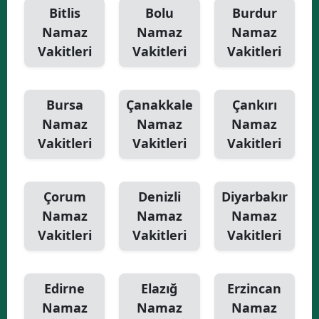
Bitlis
Bolu
Burdur
Namaz
Namaz
Namaz
Vakitleri
Vakitleri
Vakitleri
Bursa
Çanakkale
Çankırı
Namaz
Namaz
Namaz
Vakitleri
Vakitleri
Vakitleri
Çorum
Denizli
Diyarbakır
Namaz
Namaz
Namaz
Vakitleri
Vakitleri
Vakitleri
Edirne
Elazığ
Erzincan
Namaz
Namaz
Namaz