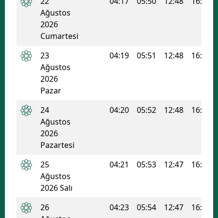
22
04:17
05:50
12:48
16:34
Ağustos
Samsun
2026
Cumartesi
Siirt
23
04:19
05:51
12:48
16:33
Sinop
Ağustos
Sivas
2026
Pazar
Tekirdağ
24
04:20
05:52
12:48
16:32
Tokat
Ağustos
2026
Trabzon
Pazartesi
Tunceli
25
04:21
05:53
12:47
16:31
Ağustos
Şanlıurfa
2026 Salı
Uşak
26
04:23
05:54
12:47
16:31
Van