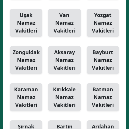
Uşak
Van
Yozgat
Namaz
Namaz
Namaz
Vakitleri
Vakitleri
Vakitleri
Zonguldak
Aksaray
Bayburt
Namaz
Namaz
Namaz
Vakitleri
Vakitleri
Vakitleri
Karaman
Kırıkkale
Batman
Namaz
Namaz
Namaz
Vakitleri
Vakitleri
Vakitleri
Şırnak
Bartın
Ardahan