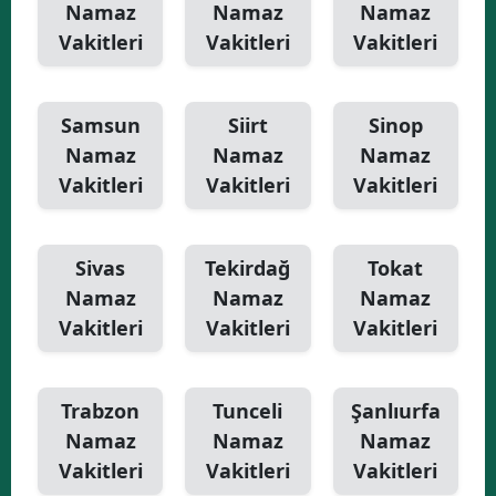
Namaz
Namaz
Namaz
Vakitleri
Vakitleri
Vakitleri
Samsun
Siirt
Sinop
Namaz
Namaz
Namaz
Vakitleri
Vakitleri
Vakitleri
Sivas
Tekirdağ
Tokat
Namaz
Namaz
Namaz
Vakitleri
Vakitleri
Vakitleri
Trabzon
Tunceli
Şanlıurfa
Namaz
Namaz
Namaz
Vakitleri
Vakitleri
Vakitleri