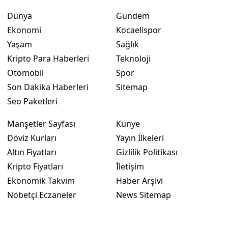
Dünya
Gündem
Ekonomi
Kocaelispor
Yaşam
Sağlık
Kripto Para Haberleri
Teknoloji
Otomobil
Spor
Son Dakika Haberleri
Sitemap
Seo Paketleri
Manşetler Sayfası
Künye
Döviz Kurları
Yayın İlkeleri
Altın Fiyatları
Gizlilik Politikası
Kripto Fiyatları
İletişim
Ekonomik Takvim
Haber Arşivi
Nöbetçi Eczaneler
News Sitemap