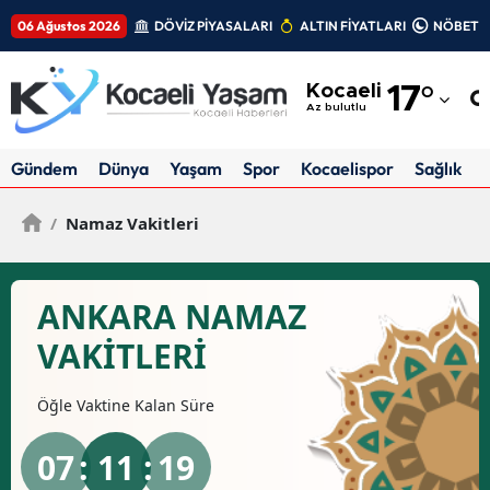
06 Ağustos 2026
DÖVİZ PİYASALARI
ALTIN FİYATLARI
NÖBETÇİ
Adana
Kocaeli
17
°
Adıyaman
Az bulutlu
Afyonkarahisar
Gündem
Dünya
Yaşam
Spor
Kocaelispor
Sağlık
Ağrı
/
Namaz Vakitleri
Amasya
Ankara
ANKARA NAMAZ
Antalya
VAKİTLERİ
Artvin
Öğle
Vaktine Kalan Süre
Aydın
07
: 11 :
19
Balıkesir