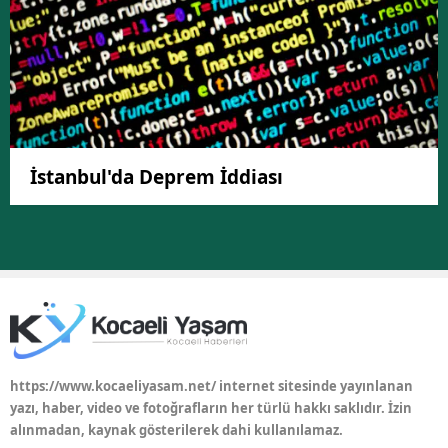
İstanbul'da Deprem İddiası
https://www.kocaeliyasam.net/ internet sitesinde yayınlanan
yazı, haber, video ve fotoğrafların her türlü hakkı saklıdır. İzin
alınmadan, kaynak gösterilerek dahi kullanılamaz.