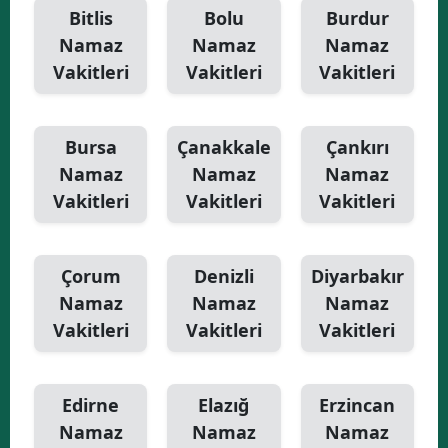
Bitlis
Bolu
Burdur
Namaz
Namaz
Namaz
Vakitleri
Vakitleri
Vakitleri
Bursa
Çanakkale
Çankırı
Namaz
Namaz
Namaz
Vakitleri
Vakitleri
Vakitleri
Çorum
Denizli
Diyarbakır
Namaz
Namaz
Namaz
Vakitleri
Vakitleri
Vakitleri
Edirne
Elazığ
Erzincan
Namaz
Namaz
Namaz