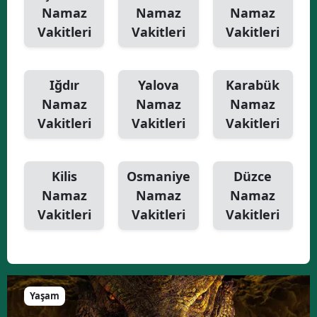
Namaz
Namaz
Namaz
Vakitleri
Vakitleri
Vakitleri
Iğdır
Yalova
Karabük
Namaz
Namaz
Namaz
Vakitleri
Vakitleri
Vakitleri
Kilis
Osmaniye
Düzce
Namaz
Namaz
Namaz
Vakitleri
Vakitleri
Vakitleri
Yaşam