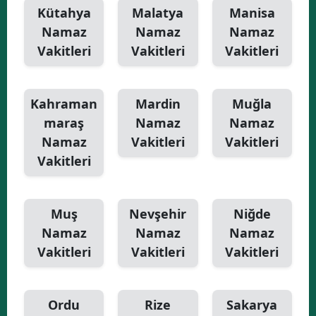
Kütahya
Malatya
Manisa
Namaz
Namaz
Namaz
Vakitleri
Vakitleri
Vakitleri
Kahraman
Mardin
Muğla
maraş
Namaz
Namaz
Namaz
Vakitleri
Vakitleri
Vakitleri
Muş
Nevşehir
Niğde
Namaz
Namaz
Namaz
Vakitleri
Vakitleri
Vakitleri
Ordu
Rize
Sakarya