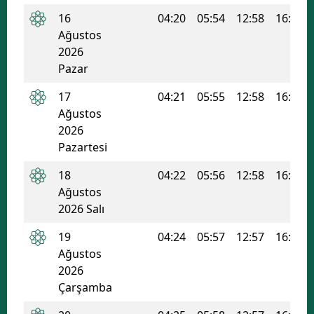
16
04:20
05:54
12:58
16:46
Malatya
Ağustos
Manisa
2026
Pazar
Kahramanmaraş
17
04:21
05:55
12:58
16:45
Mardin
Ağustos
2026
Muğla
Pazartesi
Muş
18
04:22
05:56
12:58
16:44
Ağustos
Nevşehir
2026 Salı
Niğde
19
04:24
05:57
12:57
16:44
Ordu
Ağustos
2026
Rize
Çarşamba
Sakarya