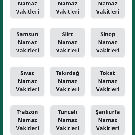
Namaz
Namaz
Namaz
Vakitleri
Vakitleri
Vakitleri
Samsun
Siirt
Sinop
Namaz
Namaz
Namaz
Vakitleri
Vakitleri
Vakitleri
Sivas
Tekirdağ
Tokat
Namaz
Namaz
Namaz
Vakitleri
Vakitleri
Vakitleri
Trabzon
Tunceli
Şanlıurfa
Namaz
Namaz
Namaz
Vakitleri
Vakitleri
Vakitleri