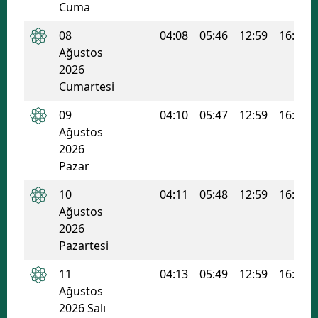
Cuma
Edirne
08
04:08
05:46
12:59
16:50
Elazığ
Ağustos
2026
Erzincan
Cumartesi
Erzurum
09
04:10
05:47
12:59
16:49
Ağustos
Eskişehir
2026
Gaziantep
Pazar
Giresun
10
04:11
05:48
12:59
16:49
Ağustos
Gümüşhane
2026
Pazartesi
Hakkari
11
04:13
05:49
12:59
16:48
Hatay
Ağustos
2026 Salı
Isparta