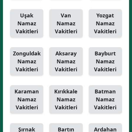
Uşak
Van
Yozgat
Namaz
Namaz
Namaz
Vakitleri
Vakitleri
Vakitleri
Zonguldak
Aksaray
Bayburt
Namaz
Namaz
Namaz
Vakitleri
Vakitleri
Vakitleri
Karaman
Kırıkkale
Batman
Namaz
Namaz
Namaz
Vakitleri
Vakitleri
Vakitleri
Şırnak
Bartın
Ardahan