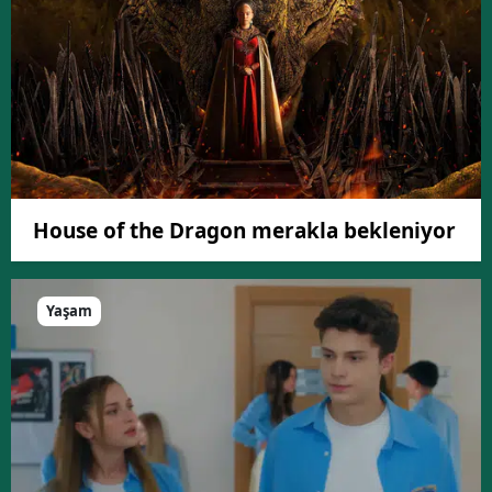
House of the Dragon merakla bekleniyor
Yaşam