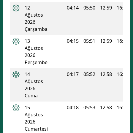
12
04:14
05:50
12:59
16:48
Mersin
Ağustos
İstanbul
2026
Çarşamba
İzmir
13
04:15
05:51
12:59
16:47
Kars
Ağustos
2026
Kastamonu
Perşembe
Kayseri
14
04:17
05:52
12:58
16:47
Ağustos
Kırklareli
2026
Kırşehir
Cuma
Kocaeli
15
04:18
05:53
12:58
16:46
Ağustos
Konya
2026
Cumartesi
Kütahya