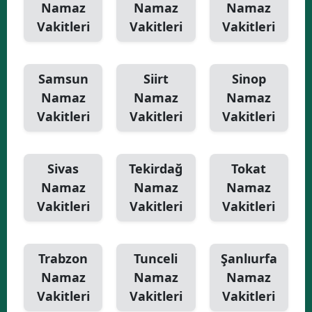
Namaz
Namaz
Namaz
Vakitleri
Vakitleri
Vakitleri
Samsun
Siirt
Sinop
Namaz
Namaz
Namaz
Vakitleri
Vakitleri
Vakitleri
Sivas
Tekirdağ
Tokat
Namaz
Namaz
Namaz
Vakitleri
Vakitleri
Vakitleri
Trabzon
Tunceli
Şanlıurfa
Namaz
Namaz
Namaz
Vakitleri
Vakitleri
Vakitleri