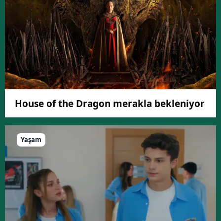
House of the Dragon merakla bekleniyor
Yaşam