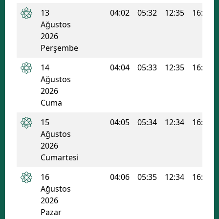
13
04:02
05:32
12:35
16:20
Mersin
Ağustos
İstanbul
2026
Perşembe
İzmir
14
04:04
05:33
12:35
16:20
Kars
Ağustos
2026
Kastamonu
Cuma
Kayseri
15
04:05
05:34
12:34
16:19
Ağustos
Kırklareli
2026
Kırşehir
Cumartesi
Kocaeli
16
04:06
05:35
12:34
16:19
Ağustos
Konya
2026
Pazar
Kütahya