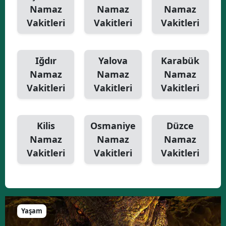
Namaz
Namaz
Namaz
Vakitleri
Vakitleri
Vakitleri
Iğdır
Yalova
Karabük
Namaz
Namaz
Namaz
Vakitleri
Vakitleri
Vakitleri
Kilis
Osmaniye
Düzce
Namaz
Namaz
Namaz
Vakitleri
Vakitleri
Vakitleri
Yaşam