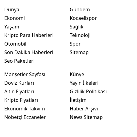
Dünya
Gündem
Ekonomi
Kocaelispor
Yaşam
Sağlık
Kripto Para Haberleri
Teknoloji
Otomobil
Spor
Son Dakika Haberleri
Sitemap
Seo Paketleri
Manşetler Sayfası
Künye
Döviz Kurları
Yayın İlkeleri
Altın Fiyatları
Gizlilik Politikası
Kripto Fiyatları
İletişim
Ekonomik Takvim
Haber Arşivi
Nöbetçi Eczaneler
News Sitemap