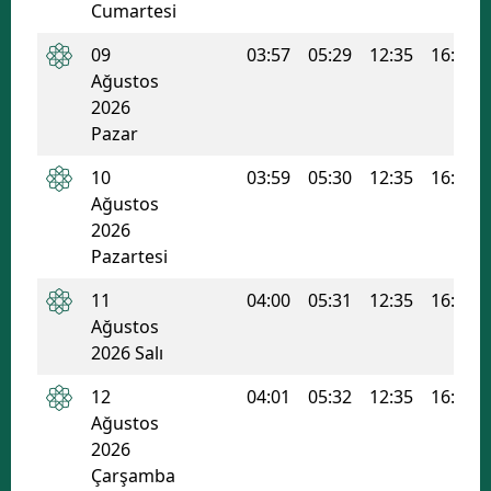
Cumartesi
Edirne
09
03:57
05:29
12:35
16:22
Elazığ
Ağustos
2026
Erzincan
Pazar
Erzurum
10
03:59
05:30
12:35
16:22
Ağustos
Eskişehir
2026
Gaziantep
Pazartesi
Giresun
11
04:00
05:31
12:35
16:21
Ağustos
Gümüşhane
2026 Salı
Hakkari
12
04:01
05:32
12:35
16:21
Ağustos
Hatay
2026
Çarşamba
Isparta