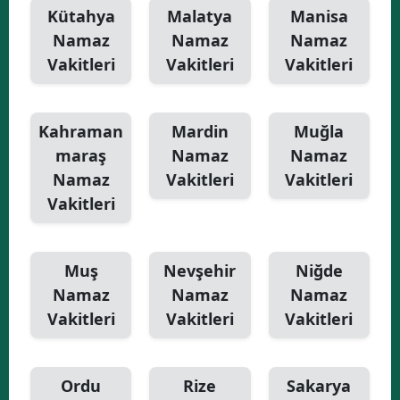
Kütahya
Malatya
Manisa
Namaz
Namaz
Namaz
Vakitleri
Vakitleri
Vakitleri
Kahraman
Mardin
Muğla
maraş
Namaz
Namaz
Namaz
Vakitleri
Vakitleri
Vakitleri
Muş
Nevşehir
Niğde
Namaz
Namaz
Namaz
Vakitleri
Vakitleri
Vakitleri
Ordu
Rize
Sakarya