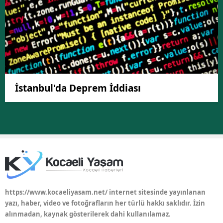
İstanbul'da Deprem İddiası
https://www.kocaeliyasam.net/ internet sitesinde yayınlanan
yazı, haber, video ve fotoğrafların her türlü hakkı saklıdır. İzin
alınmadan, kaynak gösterilerek dahi kullanılamaz.