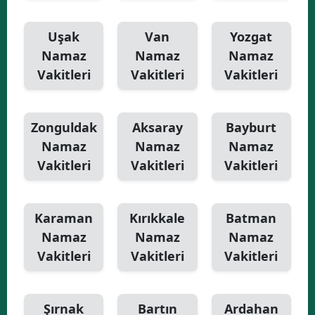
Uşak
Van
Yozgat
Namaz
Namaz
Namaz
Vakitleri
Vakitleri
Vakitleri
Zonguldak
Aksaray
Bayburt
Namaz
Namaz
Namaz
Vakitleri
Vakitleri
Vakitleri
Karaman
Kırıkkale
Batman
Namaz
Namaz
Namaz
Vakitleri
Vakitleri
Vakitleri
Şırnak
Bartın
Ardahan