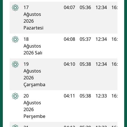
17
04:07
05:36
12:34
16:18
Malatya
Ağustos
Manisa
2026
Pazartesi
Kahramanmaraş
18
04:08
05:37
12:34
16:18
Mardin
Ağustos
2026 Salı
Muğla
19
04:10
05:38
12:34
16:17
Muş
Ağustos
2026
Nevşehir
Çarşamba
Niğde
20
04:11
05:38
12:33
16:17
Ordu
Ağustos
2026
Rize
Perşembe
Sakarya