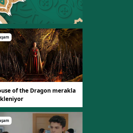
aşam
use of the Dragon merakla
kleniyor
aşam