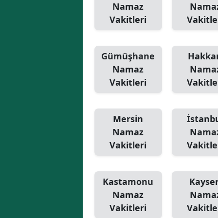
Namaz
Nama
Vakitleri
Vakitle
Gümüşhane
Hakkar
Namaz
Nama
Vakitleri
Vakitle
Mersin
İstanb
Namaz
Nama
Vakitleri
Vakitle
Kastamonu
Kayser
Namaz
Nama
Vakitleri
Vakitle