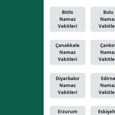
Bitlis
Bolu
Namaz
Nama
Vakitleri
Vakitle
Çanakkale
Çankır
Namaz
Nama
Vakitleri
Vakitle
Diyarbakır
Edirn
Namaz
Nama
Vakitleri
Vakitle
Erzurum
Eskişeh