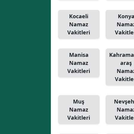
Kocaeli
Kony
Namaz
Nama
Vakitleri
Vakitle
Manisa
Kahram
Namaz
araş
Vakitleri
Nama
Vakitle
Muş
Nevşeh
Namaz
Nama
Vakitleri
Vakitle