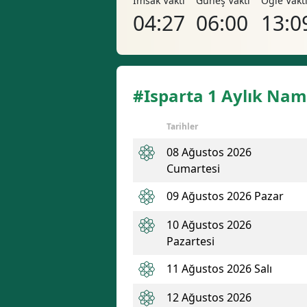
İmsak Vakti
Güneş Vakti
Öğle Vakt
04:27
06:00
13:0
#Isparta 1 Aylık Nam
Tarihler
08 Ağustos 2026
Cumartesi
09 Ağustos 2026 Pazar
10 Ağustos 2026
Pazartesi
11 Ağustos 2026 Salı
12 Ağustos 2026