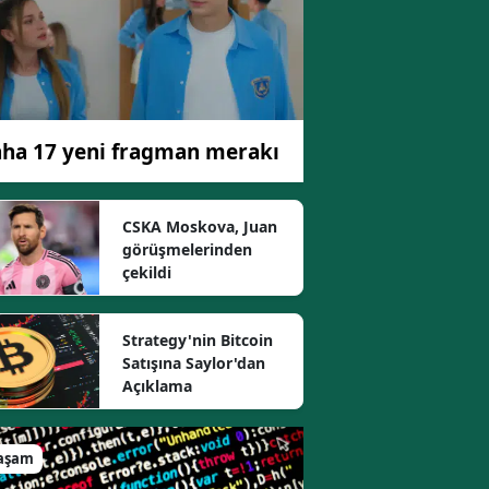
ha 17 yeni fragman merakı
CSKA Moskova, Juan
görüşmelerinden
çekildi
Strategy'nin Bitcoin
Satışına Saylor'dan
Açıklama
aşam