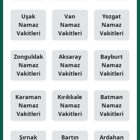
Uşak
Van
Yozgat
Namaz
Namaz
Namaz
Vakitleri
Vakitleri
Vakitleri
Zonguldak
Aksaray
Bayburt
Namaz
Namaz
Namaz
Vakitleri
Vakitleri
Vakitleri
Karaman
Kırıkkale
Batman
Namaz
Namaz
Namaz
Vakitleri
Vakitleri
Vakitleri
Şırnak
Bartın
Ardahan