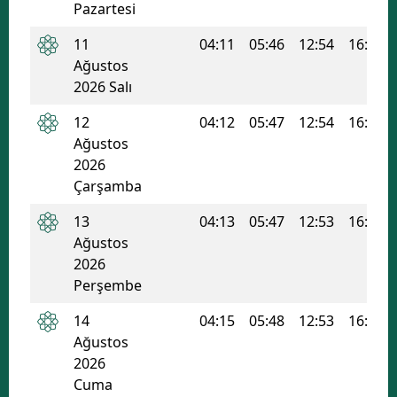
Pazartesi
Edirne
11
04:11
05:46
12:54
16:42
Elazığ
Ağustos
2026 Salı
Erzincan
12
04:12
05:47
12:54
16:42
Erzurum
Ağustos
2026
Eskişehir
Çarşamba
Gaziantep
13
04:13
05:47
12:53
16:41
Giresun
Ağustos
2026
Gümüşhane
Perşembe
Hakkari
14
04:15
05:48
12:53
16:41
Ağustos
Hatay
2026
Cuma
Isparta