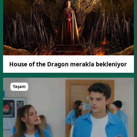
House of the Dragon merakla bekleniyor
Yaşam