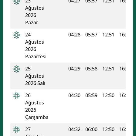
23
04:27
05:57
12:51
16:35
Ağustos
Samsun
2026
Pazar
Siirt
24
04:28
05:57
12:51
16:34
Sinop
Ağustos
Sivas
2026
Pazartesi
Tekirdağ
25
04:29
05:58
12:51
16:34
Tokat
Ağustos
2026 Salı
Trabzon
26
04:30
05:59
12:50
16:33
Tunceli
Ağustos
2026
Şanlıurfa
Çarşamba
Uşak
27
04:32
06:00
12:50
16:32
Van