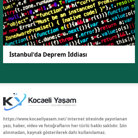
İstanbul'da Deprem İddiası
https://www.kocaeliyasam.net/ internet sitesinde yayınlanan
yazı, haber, video ve fotoğrafların her türlü hakkı saklıdır. İzin
alınmadan, kaynak gösterilerek dahi kullanılamaz.