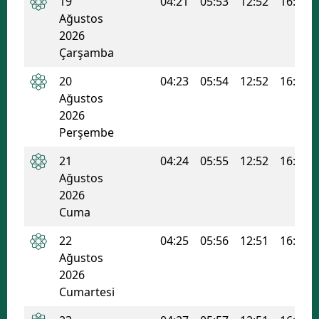
19
04:21
05:53
12:52
16:38
Ağustos
Malatya
2026
Manisa
Çarşamba
20
04:23
05:54
12:52
16:37
Kahramanmaraş
Ağustos
Mardin
2026
Perşembe
Muğla
21
04:24
05:55
12:52
16:36
Muş
Ağustos
2026
Nevşehir
Cuma
Niğde
22
04:25
05:56
12:51
16:36
Ordu
Ağustos
2026
Rize
Cumartesi
Sakarya