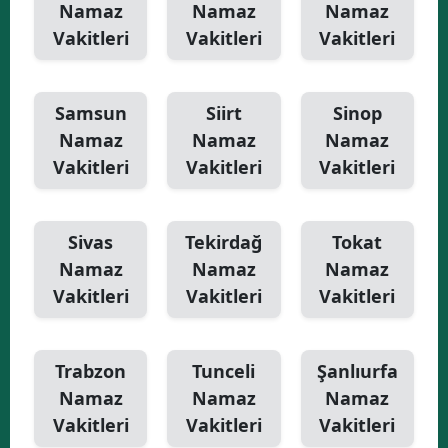
Namaz
Namaz
Namaz
Vakitleri
Vakitleri
Vakitleri
Samsun
Siirt
Sinop
Namaz
Namaz
Namaz
Vakitleri
Vakitleri
Vakitleri
Sivas
Tekirdağ
Tokat
Namaz
Namaz
Namaz
Vakitleri
Vakitleri
Vakitleri
Trabzon
Tunceli
Şanlıurfa
Namaz
Namaz
Namaz
Vakitleri
Vakitleri
Vakitleri