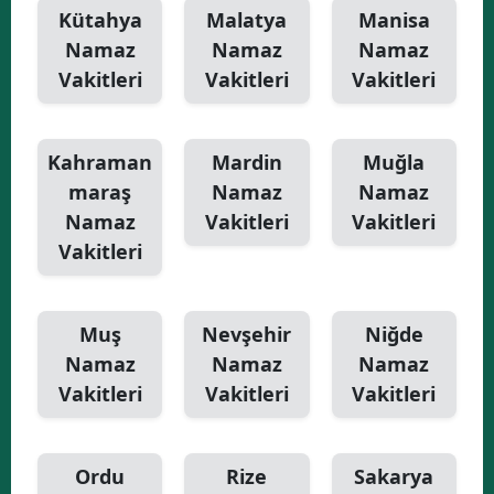
Kütahya
Malatya
Manisa
Namaz
Namaz
Namaz
Vakitleri
Vakitleri
Vakitleri
Kahraman
Mardin
Muğla
maraş
Namaz
Namaz
Namaz
Vakitleri
Vakitleri
Vakitleri
Muş
Nevşehir
Niğde
Namaz
Namaz
Namaz
Vakitleri
Vakitleri
Vakitleri
Ordu
Rize
Sakarya