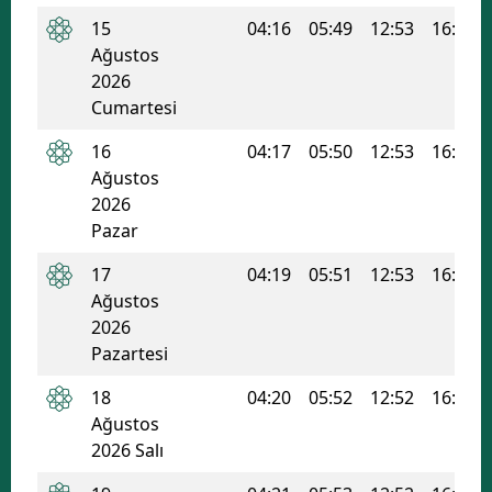
15
04:16
05:49
12:53
16:40
Mersin
Ağustos
İstanbul
2026
Cumartesi
İzmir
16
04:17
05:50
12:53
16:40
Kars
Ağustos
2026
Kastamonu
Pazar
Kayseri
17
04:19
05:51
12:53
16:39
Ağustos
Kırklareli
2026
Kırşehir
Pazartesi
Kocaeli
18
04:20
05:52
12:52
16:38
Ağustos
Konya
2026 Salı
Kütahya