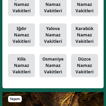
Namaz
Namaz
Namaz
Vakitleri
Vakitleri
Vakitleri
Iğdır
Yalova
Karabük
Namaz
Namaz
Namaz
Vakitleri
Vakitleri
Vakitleri
Kilis
Osmaniye
Düzce
Namaz
Namaz
Namaz
Vakitleri
Vakitleri
Vakitleri
Yaşam