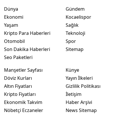
Dünya
Gündem
Ekonomi
Kocaelispor
Yaşam
Sağlık
Kripto Para Haberleri
Teknoloji
Otomobil
Spor
Son Dakika Haberleri
Sitemap
Seo Paketleri
Manşetler Sayfası
Künye
Döviz Kurları
Yayın İlkeleri
Altın Fiyatları
Gizlilik Politikası
Kripto Fiyatları
İletişim
Ekonomik Takvim
Haber Arşivi
Nöbetçi Eczaneler
News Sitemap