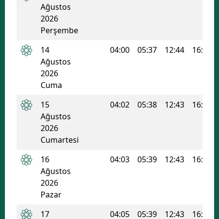
Ağustos
Mersin
2026
Perşembe
İstanbul
14
04:00
05:37
12:44
16:32
İzmir
Ağustos
2026
Kars
Cuma
Kastamonu
15
04:02
05:38
12:43
16:32
Kayseri
Ağustos
2026
Kırklareli
Cumartesi
Kırşehir
16
04:03
05:39
12:43
16:31
Ağustos
Kocaeli
2026
Pazar
Konya
17
04:05
05:39
12:43
16:31
Kütahya