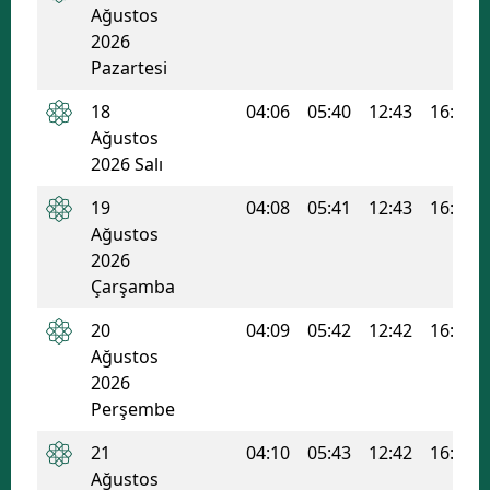
Ağustos
Malatya
2026
Pazartesi
Manisa
18
04:06
05:40
12:43
16:30
Kahramanmaraş
Ağustos
2026 Salı
Mardin
19
04:08
05:41
12:43
16:29
Muğla
Ağustos
Muş
2026
Çarşamba
Nevşehir
20
04:09
05:42
12:42
16:29
Niğde
Ağustos
2026
Ordu
Perşembe
Rize
21
04:10
05:43
12:42
16:28
Ağustos
Sakarya