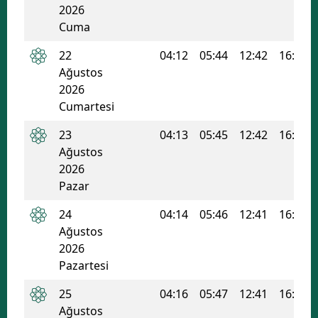
2026
Samsun
Cuma
Siirt
22
04:12
05:44
12:42
16:27
Ağustos
Sinop
2026
Cumartesi
Sivas
23
04:13
05:45
12:42
16:26
Tekirdağ
Ağustos
2026
Tokat
Pazar
Trabzon
24
04:14
05:46
12:41
16:26
Tunceli
Ağustos
2026
Şanlıurfa
Pazartesi
Uşak
25
04:16
05:47
12:41
16:25
Ağustos
Van