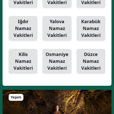
Vakitleri
Vakitleri
Vakitleri
Iğdır
Yalova
Karabük
Namaz
Namaz
Namaz
Vakitleri
Vakitleri
Vakitleri
Kilis
Osmaniye
Düzce
Namaz
Namaz
Namaz
Vakitleri
Vakitleri
Vakitleri
Yaşam