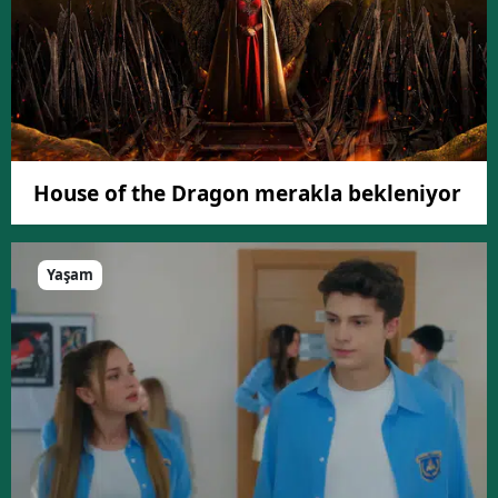
House of the Dragon merakla bekleniyor
Yaşam