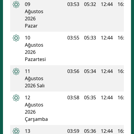
09
03:53
05:32
12:44
16:35
Edirne
Ağustos
2026
Elazığ
Pazar
Erzincan
10
03:55
05:33
12:44
16:35
Erzurum
Ağustos
2026
Eskişehir
Pazartesi
Gaziantep
11
03:56
05:34
12:44
16:34
Ağustos
Giresun
2026 Salı
Gümüşhane
12
03:58
05:35
12:44
16:34
Ağustos
Hakkari
2026
Hatay
Çarşamba
Isparta
13
03:59
05:36
12:44
16:33