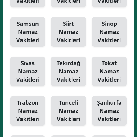
Vakitleri
Vakitleri
Vakitleri
Samsun
Siirt
Sinop
Namaz
Namaz
Namaz
Vakitleri
Vakitleri
Vakitleri
Sivas
Tekirdağ
Tokat
Namaz
Namaz
Namaz
Vakitleri
Vakitleri
Vakitleri
Trabzon
Tunceli
Şanlıurfa
Namaz
Namaz
Namaz
Vakitleri
Vakitleri
Vakitleri