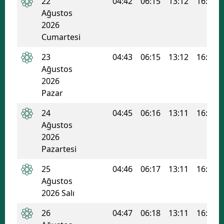
22
04:42
06:15
13:12
16:57
Ağustos
Samsun
2026
Cumartesi
Siirt
23
04:43
06:15
13:12
16:56
Sinop
Ağustos
Sivas
2026
Pazar
Tekirdağ
24
04:45
06:16
13:11
16:55
Tokat
Ağustos
2026
Trabzon
Pazartesi
Tunceli
25
04:46
06:17
13:11
16:55
Ağustos
Şanlıurfa
2026 Salı
Uşak
26
04:47
06:18
13:11
16:54
Van