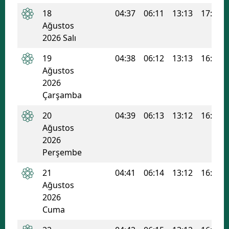
18
04:37
06:11
13:13
17:00
Malatya
Ağustos
Manisa
2026 Salı
19
04:38
06:12
13:13
16:59
Kahramanmaraş
Ağustos
Mardin
2026
Çarşamba
Muğla
20
04:39
06:13
13:12
16:58
Muş
Ağustos
2026
Nevşehir
Perşembe
Niğde
21
04:41
06:14
13:12
16:58
Ordu
Ağustos
2026
Rize
Cuma
Sakarya