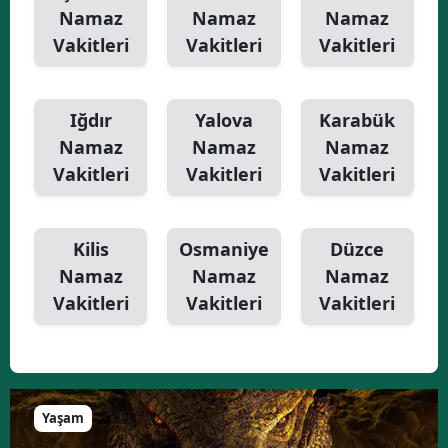
Namaz
Namaz
Namaz
Vakitleri
Vakitleri
Vakitleri
Iğdır
Yalova
Karabük
Namaz
Namaz
Namaz
Vakitleri
Vakitleri
Vakitleri
Kilis
Osmaniye
Düzce
Namaz
Namaz
Namaz
Vakitleri
Vakitleri
Vakitleri
Yaşam