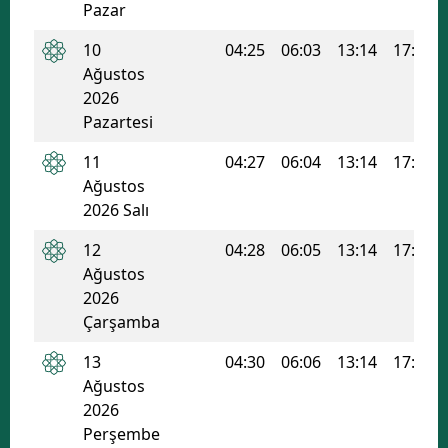
Pazar
Edirne
10
04:25
06:03
13:14
17:04
Elazığ
Ağustos
2026
Erzincan
Pazartesi
Erzurum
11
04:27
06:04
13:14
17:04
Ağustos
Eskişehir
2026 Salı
Gaziantep
12
04:28
06:05
13:14
17:03
Giresun
Ağustos
2026
Gümüşhane
Çarşamba
Hakkari
13
04:30
06:06
13:14
17:03
Ağustos
Hatay
2026
Perşembe
Isparta