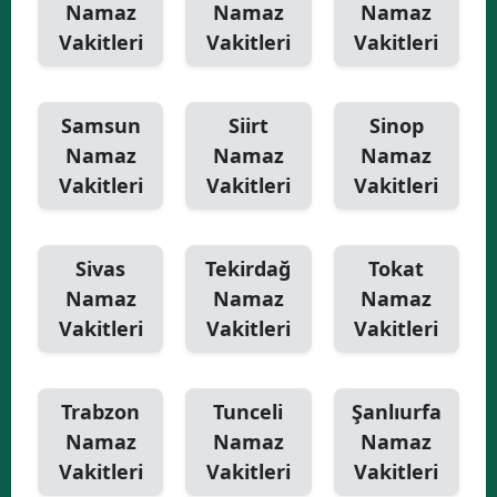
Namaz
Namaz
Namaz
Vakitleri
Vakitleri
Vakitleri
Samsun
Siirt
Sinop
Namaz
Namaz
Namaz
Vakitleri
Vakitleri
Vakitleri
Sivas
Tekirdağ
Tokat
Namaz
Namaz
Namaz
Vakitleri
Vakitleri
Vakitleri
Trabzon
Tunceli
Şanlıurfa
Namaz
Namaz
Namaz
Vakitleri
Vakitleri
Vakitleri