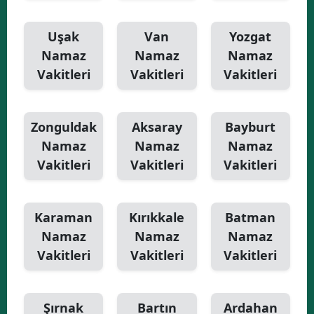
Uşak
Van
Yozgat
Namaz
Namaz
Namaz
Vakitleri
Vakitleri
Vakitleri
Zonguldak
Aksaray
Bayburt
Namaz
Namaz
Namaz
Vakitleri
Vakitleri
Vakitleri
Karaman
Kırıkkale
Batman
Namaz
Namaz
Namaz
Vakitleri
Vakitleri
Vakitleri
Şırnak
Bartın
Ardahan