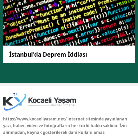
İstanbul'da Deprem İddiası
https://www.kocaeliyasam.net/ internet sitesinde yayınlanan
yazı, haber, video ve fotoğrafların her türlü hakkı saklıdır. İzin
alınmadan, kaynak gösterilerek dahi kullanılamaz.