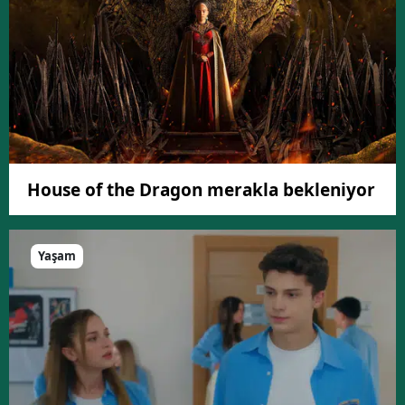
House of the Dragon merakla bekleniyor
Yaşam