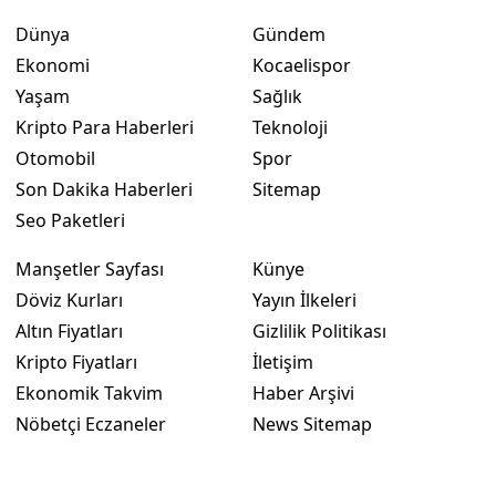
Dünya
Gündem
Ekonomi
Kocaelispor
Yaşam
Sağlık
Kripto Para Haberleri
Teknoloji
Otomobil
Spor
Son Dakika Haberleri
Sitemap
Seo Paketleri
Manşetler Sayfası
Künye
Döviz Kurları
Yayın İlkeleri
Altın Fiyatları
Gizlilik Politikası
Kripto Fiyatları
İletişim
Ekonomik Takvim
Haber Arşivi
Nöbetçi Eczaneler
News Sitemap