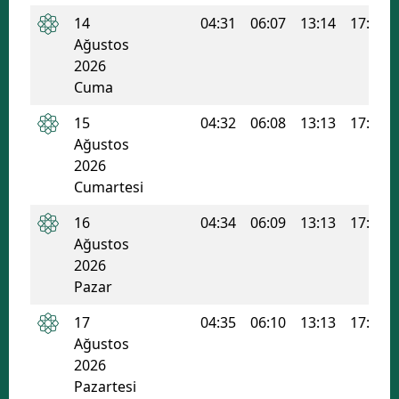
14
04:31
06:07
13:14
17:02
Mersin
Ağustos
İstanbul
2026
Cuma
İzmir
15
04:32
06:08
13:13
17:02
Kars
Ağustos
2026
Kastamonu
Cumartesi
Kayseri
16
04:34
06:09
13:13
17:01
Ağustos
Kırklareli
2026
Kırşehir
Pazar
Kocaeli
17
04:35
06:10
13:13
17:00
Ağustos
Konya
2026
Pazartesi
Kütahya