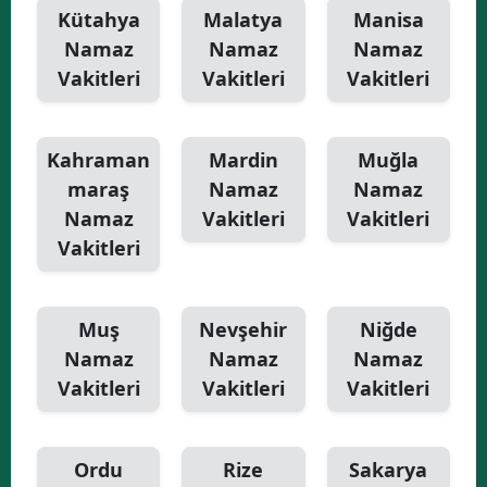
Kütahya
Malatya
Manisa
Namaz
Namaz
Namaz
Vakitleri
Vakitleri
Vakitleri
Kahraman
Mardin
Muğla
maraş
Namaz
Namaz
Namaz
Vakitleri
Vakitleri
Vakitleri
Muş
Nevşehir
Niğde
Namaz
Namaz
Namaz
Vakitleri
Vakitleri
Vakitleri
Ordu
Rize
Sakarya