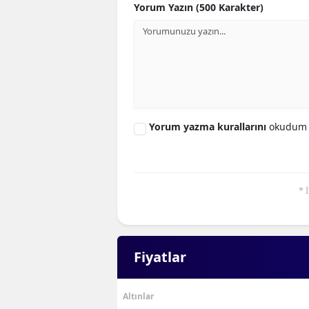
Yorum Yazın (500 Karakter)
Yorum yazma kurallarını
okudum 
* 
Fiyatlar
Altınlar