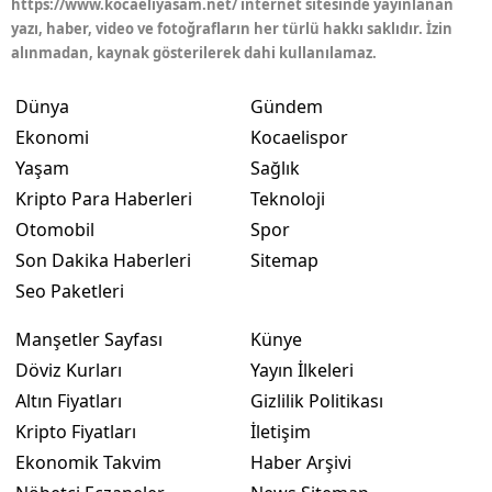
https://www.kocaeliyasam.net/ internet sitesinde yayınlanan
yazı, haber, video ve fotoğrafların her türlü hakkı saklıdır. İzin
alınmadan, kaynak gösterilerek dahi kullanılamaz.
Dünya
Gündem
Ekonomi
Kocaelispor
Yaşam
Sağlık
Kripto Para Haberleri
Teknoloji
Otomobil
Spor
Son Dakika Haberleri
Sitemap
Seo Paketleri
Manşetler Sayfası
Künye
Döviz Kurları
Yayın İlkeleri
Altın Fiyatları
Gizlilik Politikası
Kripto Fiyatları
İletişim
Ekonomik Takvim
Haber Arşivi