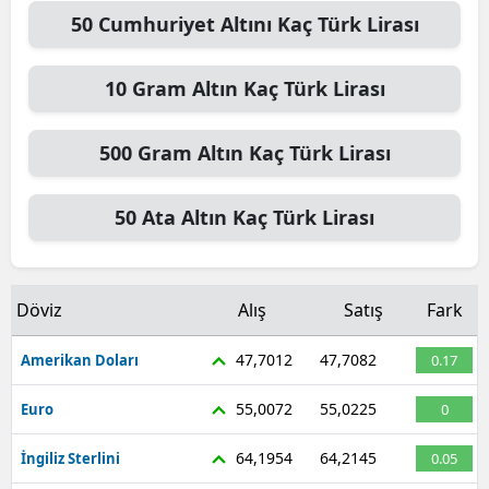
50
Cumhuriyet Altını
Kaç Türk Lirası
10
Gram Altın
Kaç Türk Lirası
500
Gram Altın
Kaç Türk Lirası
50
Ata Altın
Kaç Türk Lirası
Döviz
Alış
Satış
Fark
47,7012
47,7082
Amerikan Doları
0.17
55,0072
55,0225
Euro
0
64,1954
64,2145
İngiliz Sterlini
0.05