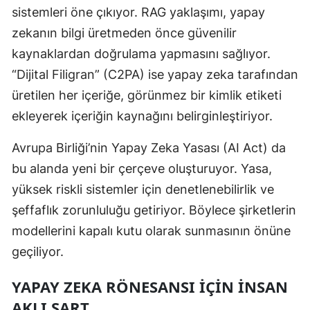
sistemleri öne çıkıyor. RAG yaklaşımı, yapay
zekanın bilgi üretmeden önce güvenilir
kaynaklardan doğrulama yapmasını sağlıyor.
“Dijital Filigran” (C2PA) ise yapay zeka tarafından
üretilen her içeriğe, görünmez bir kimlik etiketi
ekleyerek içeriğin kaynağını belirginleştiriyor.
Avrupa Birliği’nin Yapay Zeka Yasası (AI Act) da
bu alanda yeni bir çerçeve oluşturuyor. Yasa,
yüksek riskli sistemler için denetlenebilirlik ve
şeffaflık zorunluluğu getiriyor. Böylece şirketlerin
modellerini kapalı kutu olarak sunmasının önüne
geçiliyor.
YAPAY ZEKA RÖNESANSI İÇIN İNSAN
AKLI ŞART