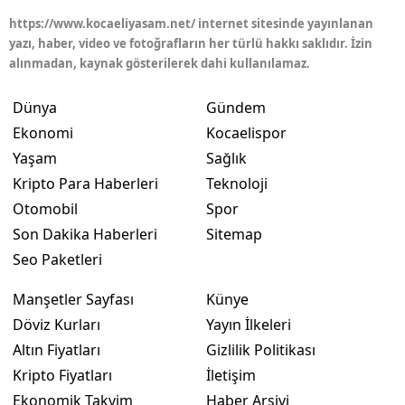
https://www.kocaeliyasam.net/ internet sitesinde yayınlanan
yazı, haber, video ve fotoğrafların her türlü hakkı saklıdır. İzin
alınmadan, kaynak gösterilerek dahi kullanılamaz.
Dünya
Gündem
Ekonomi
Kocaelispor
Yaşam
Sağlık
Kripto Para Haberleri
Teknoloji
Otomobil
Spor
Son Dakika Haberleri
Sitemap
Seo Paketleri
Manşetler Sayfası
Künye
Döviz Kurları
Yayın İlkeleri
Altın Fiyatları
Gizlilik Politikası
Kripto Fiyatları
İletişim
Ekonomik Takvim
Haber Arşivi