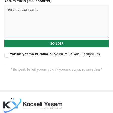
Yorum Yazın (500 Karakter)
GÖNDER
Yorum yazma kurallarını
okudum ve kabul ediyorum
* Bu içerik ile ilgili yorum yok, ilk yorumu siz yazın, tartışalım *