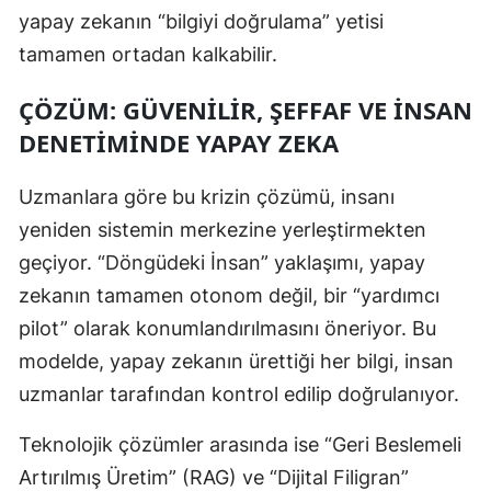
yapay zekanın “bilgiyi doğrulama” yetisi
tamamen ortadan kalkabilir.
ÇÖZÜM: GÜVENILIR, ŞEFFAF VE İNSAN
DENETIMINDE YAPAY ZEKA
Uzmanlara göre bu krizin çözümü, insanı
yeniden sistemin merkezine yerleştirmekten
geçiyor. “Döngüdeki İnsan” yaklaşımı, yapay
zekanın tamamen otonom değil, bir “yardımcı
pilot” olarak konumlandırılmasını öneriyor. Bu
modelde, yapay zekanın ürettiği her bilgi, insan
uzmanlar tarafından kontrol edilip doğrulanıyor.
Teknolojik çözümler arasında ise “Geri Beslemeli
Artırılmış Üretim” (RAG) ve “Dijital Filigran”