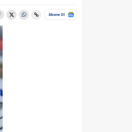
Abone Ol