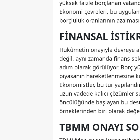
yüksek faizle borçlanan vatanda
Ekonomi çevreleri, bu uygulama
borçluluk oranlarının azalması
FINANSAL İSTIK
Hükûmetin onayıyla devreye al
değil, aynı zamanda finans sek
adım olarak görülüyor. Borç yü
piyasanın hareketlenmesine ka
Ekonomistler, bu tür yapılandı
uzun vadede kalıcı çözümler su
öncülüğünde başlayan bu dest
örneklerinden biri olarak değer
TBMM ONAYI SO