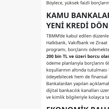
Böylece, yüksek faizli borçların
KAMU BANKALARI
YENI KREDI DÖN
TBMM’de kabul edilen düzenle
Halkbank, Vakıfbank ve Ziraat 
programı, borçlarını ödemekte
200 bin TL ve üzeri borcu ola
ödeme planlarıyla borçlarını 6
koşullarının altında tutulması
ödeyebilecek hem de finansal 
Bankalardan yapılan açıklama
dijital bankacılık kanalları üze
ve kimlik bilgileriyle kolayca