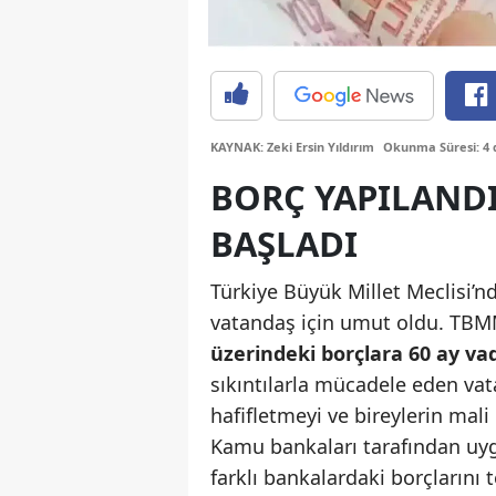
KAYNAK: Zeki Ersin Yıldırım
Okunma Süresi: 4 
BORÇ YAPILAND
BAŞLADI
Türkiye Büyük Millet Meclisi’
vatandaş için umut oldu. TBMM
üzerindeki borçlara 60 ay va
sıkıntılarla mücadele eden vat
hafifletmeyi ve bireylerin mali
Kamu bankaları tarafından uyg
farklı bankalardaki borçlarını 