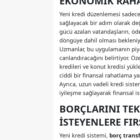
EKONOMIK RAHA
Yeni kredi düzenlemesi sadece
sağlayacak bir adım olarak değ
gücü azalan vatandaşların, öd
döngüye dahil olması bekleniy
Uzmanlar, bu uygulamanın piya
canlandıracağını belirtiyor. Öze
kredileri ve konut kredisi yük
ciddi bir finansal rahatlama y
Ayrıca, uzun vadeli kredi sis
iyileşme sağlayarak finansal is
BORÇLARINI TEK
İSTEYENLERE FIR
Yeni kredi sistemi,
borç transf