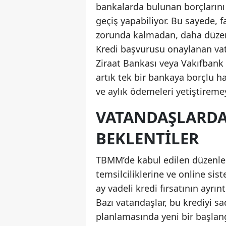
bankalarda bulunan borçlarını
geçiş yapabiliyor. Bu sayede, f
zorunda kalmadan, daha düzenl
Kredi başvurusu onaylanan vat
Ziraat Bankası veya Vakıfbank 
artık tek bir bankaya borçlu ha
ve aylık ödemeleri yetiştireme
VATANDAŞLARDA
BEKLENTILER
TBMM’de kabul edilen düzenl
temsilciliklerine ve online sis
ay vadeli kredi fırsatının ayrın
Bazı vatandaşlar, bu krediyi 
planlamasında yeni bir başlangı