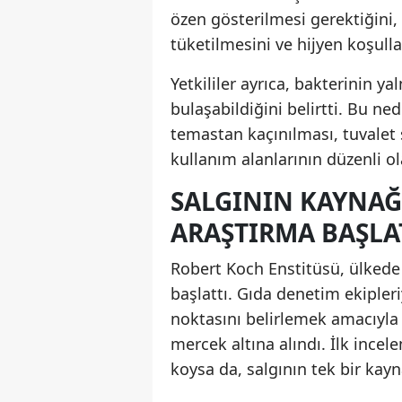
özen gösterilmesi gerektiğini,
tüketilmesini ve hijyen koşulla
Yetkililer ayrıca, bakterinin y
bulaşabildiğini belirtti. Bu ned
temastan kaçınılması, tuvalet 
kullanım alanlarının düzenli ol
SALGININ KAYNAĞ
ARAŞTIRMA BAŞLA
Robert Koch Enstitüsü, ülkede 
başlattı. Gıda denetim ekipleri
noktasını belirlemek amacıyla 
mercek altına alındı. İlk incele
koysa da, salgının tek bir kay