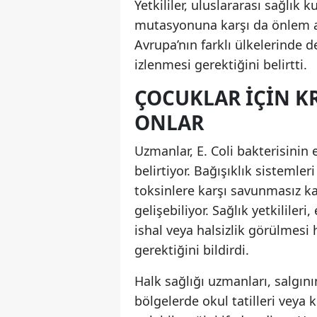
Yetkililer, uluslararası sağlık 
mutasyonuna karşı da önlem alı
Avrupa’nın farklı ülkelerind
izlenmesi gerektiğini belirtti.
ÇOCUKLAR İÇIN KR
ONLAR
Uzmanlar, E. Coli bakterisinin 
belirtiyor. Bağışıklık sistemle
toksinlere karşı savunmasız k
gelişebiliyor. Sağlık yetkililer
ishal veya halsizlik görülmes
gerektiğini bildirdi.
Halk sağlığı uzmanları, salgı
bölgelerde okul tatilleri vey