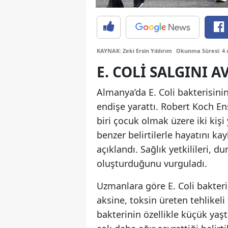
KAYNAK: Zeki Ersin Yıldırım
Okunma Süresi: 4 
E. COLI SALGINI A
Almanya’da E. Coli bakterisinin
endişe yarattı. Robert Koch En
biri çocuk olmak üzere iki kişi 
benzer belirtilerle hayatını 
açıklandı. Sağlık yetkilileri, d
oluşturduğunu vurguladı.
Uzmanlara göre E. Coli bakteris
aksine, toksin üreten tehlikeli
bakterinin özellikle küçük yaşt